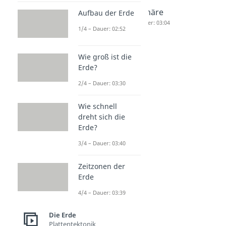
Meer
Süßwasse
Schäre
Aufbau der Erde
Dauer: 03:48
r Meer
Dauer: 03:04
1/4 – Dauer: 02:52
Dauer: 05:28
Wie groß ist die
Erde?
2/4 – Dauer: 03:30
Wie schnell
dreht sich die
Erde?
3/4 – Dauer: 03:40
Zeitzonen der
Erde
4/4 – Dauer: 03:39
Die Erde
Plattentektonik