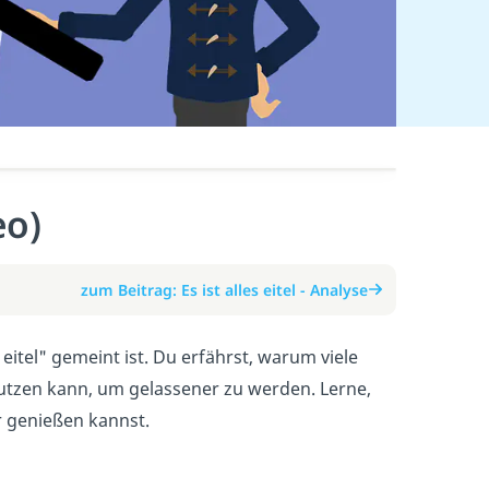
eo)
zum Beitrag: Es ist alles eitel - Analyse
 eitel" gemeint ist. Du erfährst, warum viele
utzen kann, um gelassener zu werden. Lerne,
r genießen kannst.