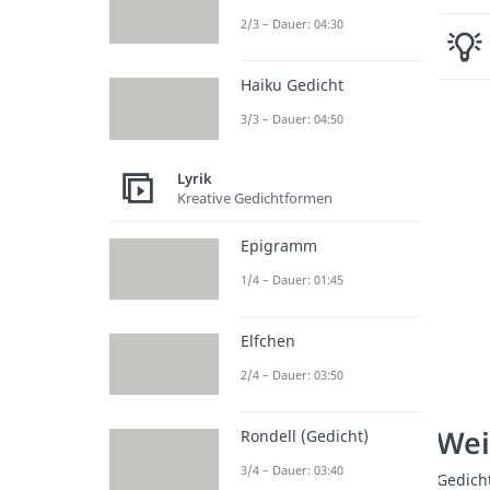
2/3 – Dauer: 04:30
Haiku Gedicht
3/3 – Dauer: 04:50
Lyrik
Kreative Gedichtformen
Epigramm
1/4 – Dauer: 01:45
Elfchen
2/4 – Dauer: 03:50
Wei
Rondell (Gedicht)
3/4 – Dauer: 03:40
Gedich