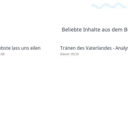
Beliebte Inhalte aus dem 
ebste lass uns eilen
Tränen des Vaterlandes - Analy
:08
Dauer: 05:35