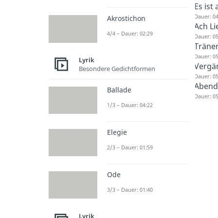
Es ist 
Dauer: 04
Akrostichon
Ach Li
4/4 – Dauer: 02:29
Dauer: 05
Tränen
Dauer: 05
Lyrik
Vergän
Besondere Gedichtformen
Dauer: 05
Abend
Ballade
Dauer: 05
1/3 – Dauer: 04:22
Elegie
2/3 – Dauer: 01:59
Ode
3/3 – Dauer: 01:40
Lyrik