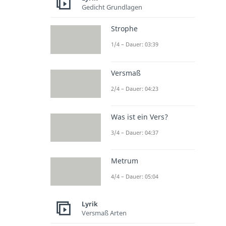
Gedicht Grundlagen
Strophe
1/4 – Dauer: 03:39
Versmaß
2/4 – Dauer: 04:23
Was ist ein Vers?
3/4 – Dauer: 04:37
Metrum
4/4 – Dauer: 05:04
Lyrik
Versmaß Arten