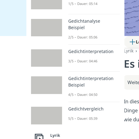
1/5 – Dauer: 05:14
Gedichtanalyse
Beispiel
2/5 – Dauer: 05:06
L
Lyrik
Gedichtinterpretation
Es 
3/5 – Dauer: 04:46
Gedichtinterpretation
Weite
Beispiel
4/5 – Dauer: 04:50
In die
Gedichtvergleich
Dinge 
wie du
5/5 – Dauer: 05:39
Lyrik