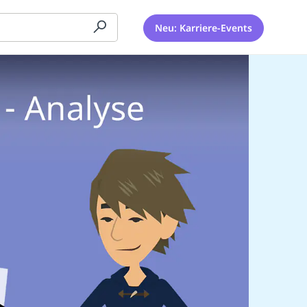
Neu: Karriere-Events