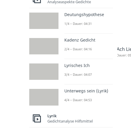
Analyseaspekte Gedichte
Deutungshypothese
1/4 – Dauer: 04:31
Kadenz Gedicht
Ach Li
2/4 – Dauer: 04:16
Dauer: 05
Lyrisches Ich
3/4 – Dauer: 04:07
Unterwegs sein (Lyrik)
4/4 – Dauer: 04:53
Lyrik
Gedichtanalyse Hilfsmittel