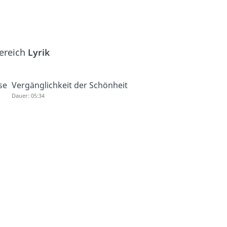
Bereich
Lyrik
se
Vergänglichkeit der Schönheit
Dauer: 05:34