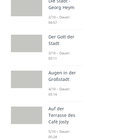
Die Stadt -
Georg Heym
2/10 – Dauer:
04:57
Der Gott der
Stadt
3/10 – Dauer:
05:11
Augen in der
Großstadt
4/10 – Dauer:
05:14
Auf der
Terrasse des
Café Josty
5/10 – Dauer:
05:24