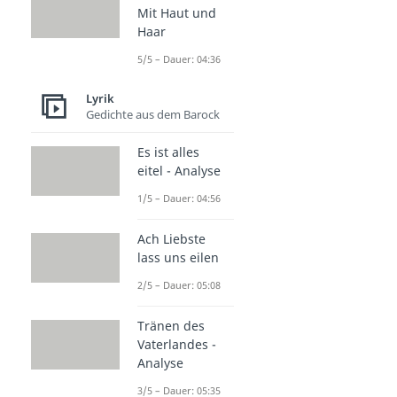
Mit Haut und
Haar
5/5 – Dauer: 04:36
Lyrik
Gedichte aus dem Barock
Es ist alles
eitel - Analyse
1/5 – Dauer: 04:56
Ach Liebste
lass uns eilen
2/5 – Dauer: 05:08
Tränen des
Vaterlandes -
Analyse
3/5 – Dauer: 05:35