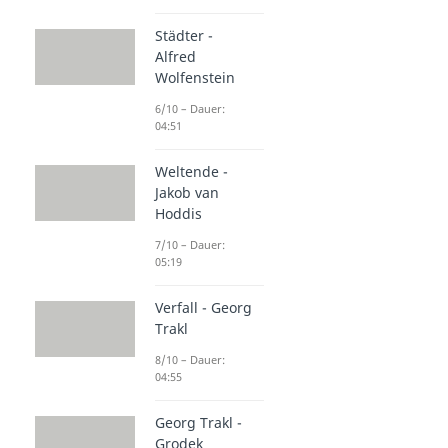
Städter -
Alfred
Wolfenstein
6/10 – Dauer:
04:51
Weltende -
Jakob van
Hoddis
7/10 – Dauer:
05:19
Verfall - Georg
Trakl
8/10 – Dauer:
04:55
Georg Trakl -
Grodek