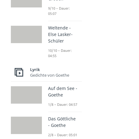
9/10 – Dauer:
05:07
Weltende -
Else Lasker-
Schüler
10/10 – Dauer:
04:55
Lyrik
Gedichte von Goethe
Auf dem See -
Goethe
1/8 – Dauer: 04:57
Das Göttliche
- Goethe
2/8 – Dauer: 05:01