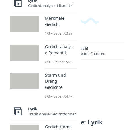
Lyrik
Gedichtanalyse Hilfsmittel
Merkmale
Gedicht
1/3 – Dauer: 03:38
Gedichtanalys
Lernen lohnt sich!
e Romantik
Entdecke hier deine Chancen.
2/3 – Dauer: 05:26
Sturm und
Drang
Gedichte
3/3 – Dauer: 04:47
Lyrik
Traditionelle Gedichtformen
Weitere Inhalte: Lyrik
Gedichtforme