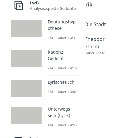
Lyrik
Lyrik
Analyseaspekte Gedichte
Deutungshyp
Umarme
Schweifr
Die Stadt
othese
nder
eim
-
1/4 – Dauer: 04:31
Reim
Dauer: 02:40
Theodor
Dauer: 03:03
Storm
Kadenz
Dauer: 05:32
Gedicht
2/4 – Dauer: 04:16
Lyrisches Ich
3/4 – Dauer: 04:07
Unterwegs
sein (Lyrik)
4/4 – Dauer: 04:53