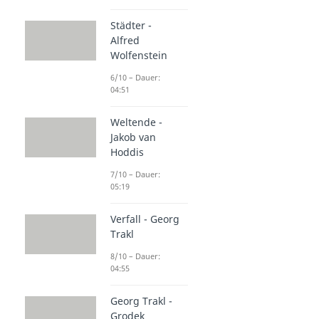
Städter -
Alfred
Wolfenstein
6/10 – Dauer:
04:51
Weltende -
Jakob van
Hoddis
7/10 – Dauer:
05:19
Verfall - Georg
Trakl
8/10 – Dauer:
04:55
Georg Trakl -
Grodek