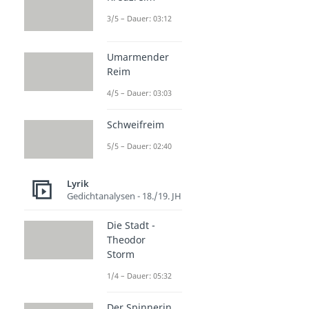
3/5 – Dauer: 03:12
Umarmender
Reim
4/5 – Dauer: 03:03
Schweifreim
5/5 – Dauer: 02:40
Lyrik
Gedichtanalysen - 18./19. JH
Die Stadt -
Theodor
Storm
1/4 – Dauer: 05:32
Der Spinnerin