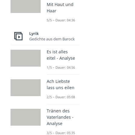
Mit Haut und
Haar
5/5 – Dauer: 04:36
Lyrik
Gedichte aus dem Barock
Es ist alles
eitel - Analyse
1/5 – Dauer: 04:56
Ach Liebste
lass uns eilen
2/5 – Dauer: 05:08
Tränen des
Vaterlandes -
Analyse
3/5 – Dauer: 05:35