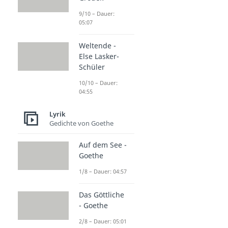
9/10 – Dauer:
05:07
Weltende -
Else Lasker-
Schüler
10/10 – Dauer:
04:55
Lyrik
Gedichte von Goethe
Auf dem See -
Goethe
1/8 – Dauer: 04:57
Das Göttliche
- Goethe
2/8 – Dauer: 05:01