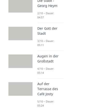
Die Stadt -
Georg Heym
2/10 – Dauer:
04:57
Der Gott der
Stadt
3/10 – Dauer:
05:11
Augen in der
Großstadt
4/10 – Dauer:
05:14
Auf der
Terrasse des
Café Josty
5/10 – Dauer:
05:24