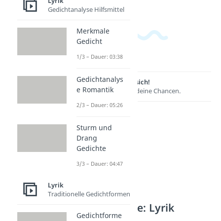
Lyrik
Gedichtanalyse Hilfsmittel
Merkmale
Gedicht
1/3 – Dauer: 03:38
Gedichtanalys
Lernen lohnt sich!
e Romantik
Entdecke hier deine Chancen.
2/3 – Dauer: 05:26
Sturm und
Drang
Gedichte
3/3 – Dauer: 04:47
Lyrik
Traditionelle Gedichtformen
Weitere Inhalte: Lyrik
Gedichtforme