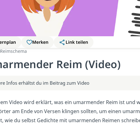
ernplan
Merken
Link teilen
Reimschema
armender Reim (Video)
re Infos erhältst du im Beitrag zum Video
sem Video wird erklärt, was ein umarmender Reim ist und wi
rter am Ende von Versen klingen sollten, um einen umarme
t, wie du selbst Gedichte mit umarmenden Reimen schreib