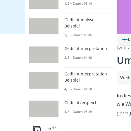
1/5 – Dauer: 05:14
Gedichtanalyse
Beispiel
2/5 – Dauer: 05:06
L
Lyrik
Gedichtinterpretation
Um
3/5 – Dauer: 04:46
Gedichtinterpretation
Weite
Beispiel
4/5 – Dauer: 04:50
In die
Gedichtvergleich
wie Wö
gezeig
5/5 – Dauer: 05:39
Lyrik