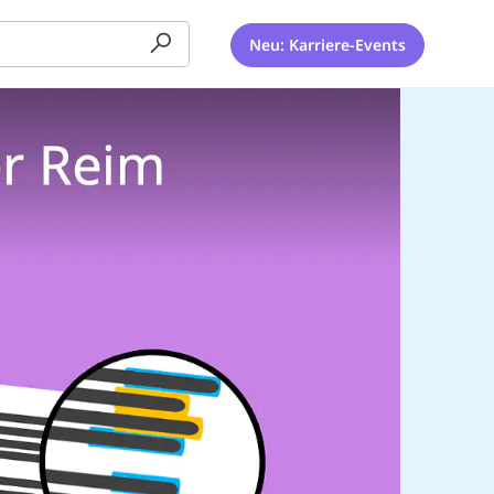
Neu: Karriere-Events