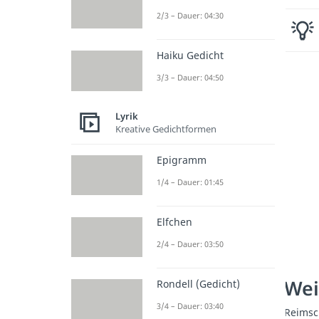
2/3 – Dauer: 04:30
Haiku Gedicht
3/3 – Dauer: 04:50
Lyrik
Kreative Gedichtformen
Epigramm
1/4 – Dauer: 01:45
Elfchen
2/4 – Dauer: 03:50
Wei
Rondell (Gedicht)
3/4 – Dauer: 03:40
Reims