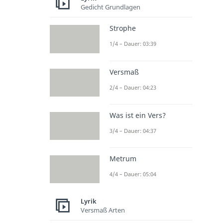
Gedicht Grundlagen
Strophe
1/4 – Dauer: 03:39
Versmaß
2/4 – Dauer: 04:23
Was ist ein Vers?
3/4 – Dauer: 04:37
Metrum
4/4 – Dauer: 05:04
Lyrik
Versmaß Arten