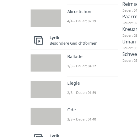
Reims
Dauer: 04
Akrostichon
Paarr
4/4 – Dauer: 02:29
Dauer: 02
Kreuz
Dauer: 03
Lyrik
Umarm
Besondere Gedichtformen
Dauer: 03
Schwe
Ballade
Dauer: 02
1/3 – Dauer: 04:22
Elegie
2/3 – Dauer: 01:59
Ode
3/3 – Dauer: 01:40
Lyrik