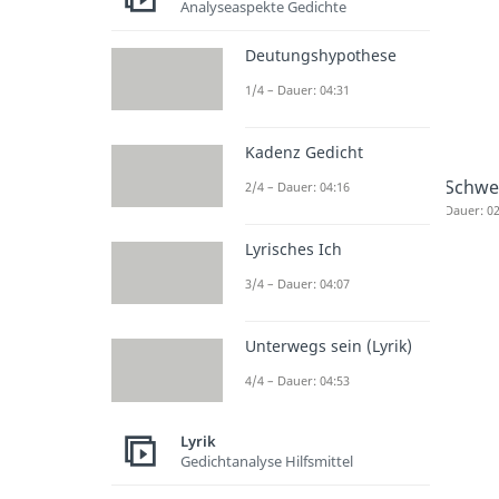
Analyseaspekte Gedichte
Deutungshypothese
1/4 – Dauer: 04:31
Kadenz Gedicht
Schwe
2/4 – Dauer: 04:16
Dauer: 02
Lyrisches Ich
3/4 – Dauer: 04:07
Unterwegs sein (Lyrik)
4/4 – Dauer: 04:53
Lyrik
Gedichtanalyse Hilfsmittel