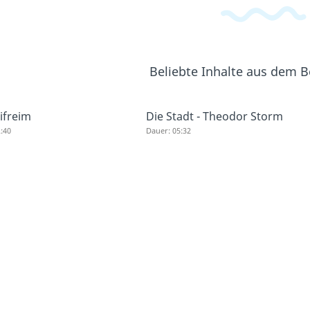
Beliebte Inhalte aus dem 
ifreim
Die Stadt - Theodor Storm
:40
Dauer: 05:32