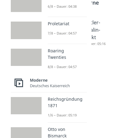
Moderne
6/8 – Dauer: 04:38
Edelweiß
NS
Hitler-
Proletariat
piraten
Außenpo
Stalin-
7/8 – Dauer: 04:57
Dauer: 04:09
litik
Pakt
Dauer: 05:52
Dauer: 05:16
Roaring
Twenties
8/8 – Dauer: 04:57
Moderne
Deutsches Kaiserreich
Reichsgründung
1871
1/6 – Dauer: 05:19
Otto von
Bismarck