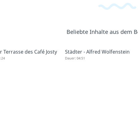
Beliebte Inhalte aus dem 
r Terrasse des Café Josty
Städter - Alfred Wolfenstein
:24
Dauer: 04:51