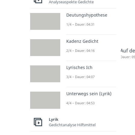
Analyseaspekte Gedichte
Deutungshypothese
1/4 – Dauer: 04:31
Kadenz Gedicht
Auf de
2/4 – Dauer: 04:16
Dauer: 05
Lyrisches Ich
3/4 – Dauer: 04:07
Unterwegs sein (Lyrik)
4/4 – Dauer: 04:53
Lyrik
Gedichtanalyse Hilfsmittel