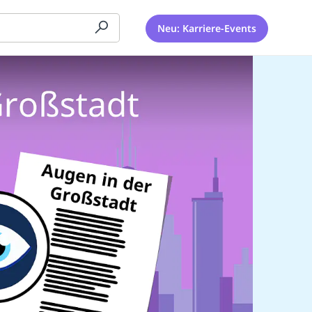
Neu: Karriere-Events