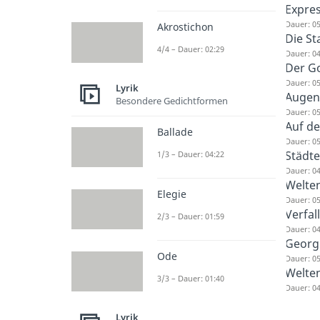
Expre
Dauer: 05
Akrostichon
Die St
4/4 – Dauer: 02:29
Dauer: 04
Der Go
Dauer: 05
Lyrik
Augen 
Besondere Gedichtformen
Dauer: 05
Auf de
Ballade
Dauer: 05
Städte
1/3 – Dauer: 04:22
Dauer: 04
Welten
Elegie
Dauer: 05
Verfal
2/3 – Dauer: 01:59
Dauer: 04
Georg 
Ode
Dauer: 05
Welten
3/3 – Dauer: 01:40
Dauer: 04
Lyrik