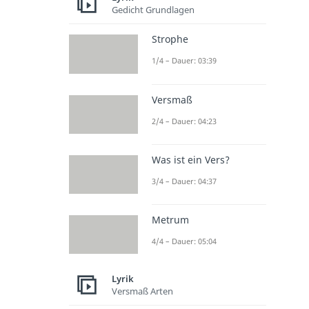
Gedicht Grundlagen
Strophe
1/4 – Dauer: 03:39
Versmaß
2/4 – Dauer: 04:23
Was ist ein Vers?
3/4 – Dauer: 04:37
Metrum
4/4 – Dauer: 05:04
Lyrik
Versmaß Arten