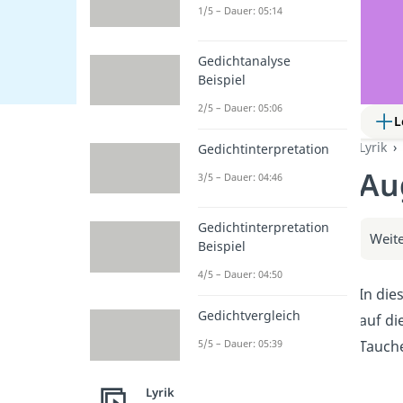
1/5 – Dauer: 05:14
Gedichtanalyse
Beispiel
2/5 – Dauer: 05:06
L
Lyrik
Gedichtinterpretation
Au
3/5 – Dauer: 04:46
Gedichtinterpretation
Weite
Beispiel
4/5 – Dauer: 04:50
In die
Gedichtvergleich
auf di
Tauche
5/5 – Dauer: 05:39
Lyrik