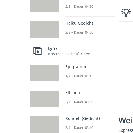
2/3 – Dauer: 04:30
Haiku Gedicht
3/3 – Dauer: 04:50
Lyrik
Kreative Gedichtformen
Epigramm
1/4 – Dauer: 01:45
Elfchen
2/4 – Dauer: 03:50
Wei
Rondell (Gedicht)
3/4 – Dauer: 03:40
Expres