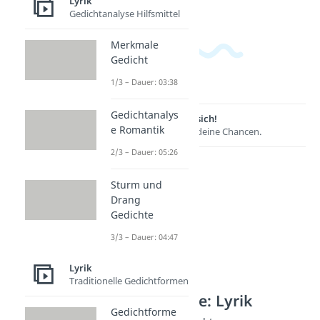
Lyrik
Gedichtanalyse Hilfsmittel
Merkmale
Gedicht
1/3 – Dauer: 03:38
Gedichtanalys
Lernen lohnt sich!
e Romantik
Entdecke hier deine Chancen.
2/3 – Dauer: 05:26
Sturm und
Drang
Gedichte
3/3 – Dauer: 04:47
Lyrik
Traditionelle Gedichtformen
Weitere Inhalte: Lyrik
Gedichtforme