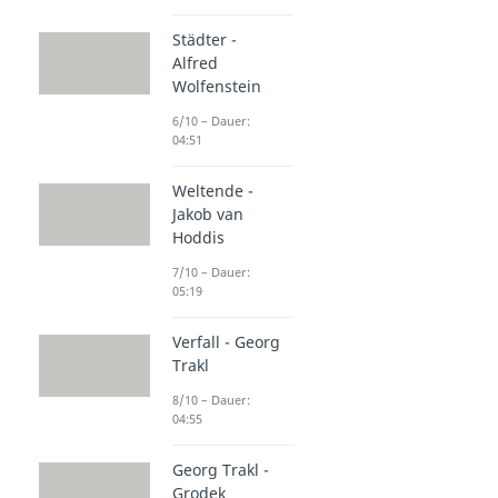
Städter -
Alfred
Wolfenstein
6/10 – Dauer:
04:51
Weltende -
Jakob van
Hoddis
7/10 – Dauer:
05:19
Verfall - Georg
Trakl
8/10 – Dauer:
04:55
Georg Trakl -
Grodek