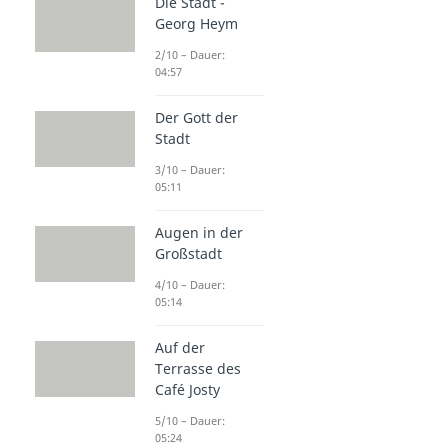
Die Stadt -
Georg Heym
2/10 – Dauer:
04:57
Der Gott der
Stadt
3/10 – Dauer:
05:11
Augen in der
Großstadt
4/10 – Dauer:
05:14
Auf der
Terrasse des
Café Josty
5/10 – Dauer:
05:24