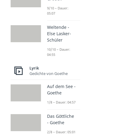
9/10 – Dauer:
05:07
Weltende -
Else Lasker-
Schüler
10/10 – Dauer:
04:55
Lyrik
Gedichte von Goethe
Auf dem See -
Goethe
1/8 – Dauer: 04:57
Das Göttliche
- Goethe
2/8 – Dauer: 05:01