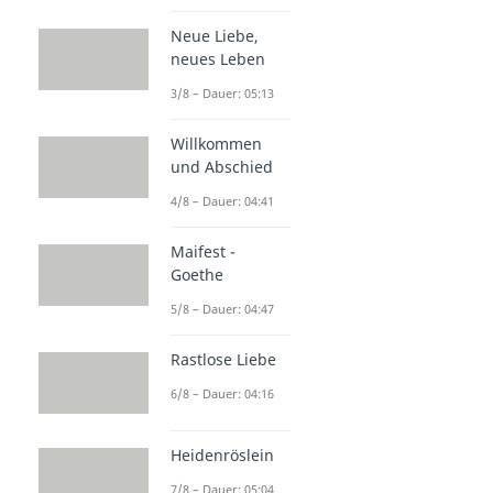
Neue Liebe,
neues Leben
3/8 – Dauer: 05:13
Willkommen
und Abschied
4/8 – Dauer: 04:41
Maifest -
Goethe
5/8 – Dauer: 04:47
Rastlose Liebe
6/8 – Dauer: 04:16
Heidenröslein
7/8 – Dauer: 05:04