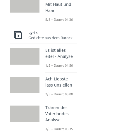
Mit Haut und
Haar
5/5 – Dauer: 04:36
Lyrik
Gedichte aus dem Barock
Es ist alles
eitel - Analyse
1/5 – Dauer: 04:56
Ach Liebste
lass uns eilen
2/5 – Dauer: 05:08
Tränen des
Vaterlandes -
Analyse
3/5 – Dauer: 05:35