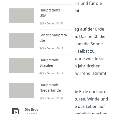
wäre vollkommen anders und für die
Hauptstädte
meisten Lebewesen n
icht
USA
überlebensfähig
.
2/5 – Dauer: 04:31
Außerdem würde
ein Tag auf der Erde
Landeshauptstä
einem Jahr entsprechen
. Das heißt, die
dte
Erde würde sich einmal um die Sonne
3/5 – Dauer: 06:18
drehen, ohne sich dabei selbst zu
drehen. Aus Sicht der Sonne würde sie
Hauptstadt
Brasilien
sich trotzdem einmal im Jahr drehen.
Das ist ein bisschen verwirrend, stimmt
4/5 – Dauer: 04:19
aber physikalisch.
Hauptstadt
Niederlande
Zum Glück dreht sich die Erde und sorgt
so für
stabile Temperaturen
, Winde und
5/5 – Dauer: 03:52
Meeresströmungen, die das Leben auf
Die Erde
unserem Planeten erst möglich machen.
Sphären