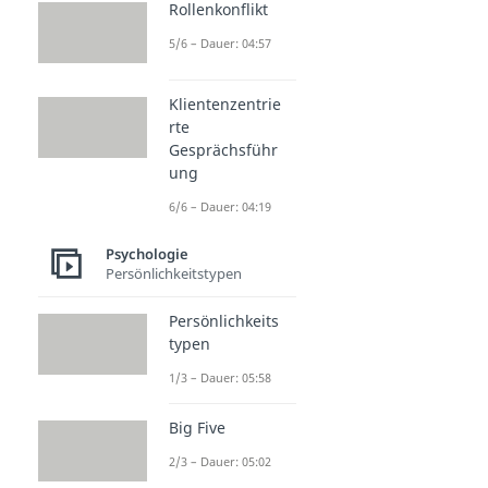
Rollenkonflikt
5/6 – Dauer: 04:57
Klientenzentrie
rte
Gesprächsführ
ung
6/6 – Dauer: 04:19
Psychologie
Persönlichkeitstypen
Persönlichkeits
typen
1/3 – Dauer: 05:58
Big Five
2/3 – Dauer: 05:02