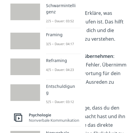
Schwarmintelli
genz
Fehler erklären
: Erkläre, was
genau schiefgelaufen ist. Das hilft
2/5 – Dauer: 03:52
dem Gegenüber, dich und die
Framing
Situation besser zu verstehen.
3/5 – Dauer: 04:17
Verantwortung übernehmen
:
Reframing
Stehe zu deinem Fehler. Übernimm
4/5 – Dauer: 04:23
die volle Verantwortung für dein
Handeln, anstatt Ausreden zu
Entschuldigun
finden.
g
5/5 – Dauer: 03:12
Reue zeigen
: Zeige, dass du den
Psychologie
einen Fehler gemacht hast und ihn
Nonverbale Kommunikation
bedauerst. Suche das direkte
Nonverbale