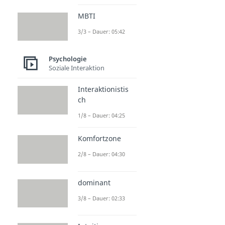
MBTI
3/3 – Dauer: 05:42
Psychologie
Soziale Interaktion
Interaktionistis
ch
1/8 – Dauer: 04:25
Komfortzone
2/8 – Dauer: 04:30
dominant
3/8 – Dauer: 02:33