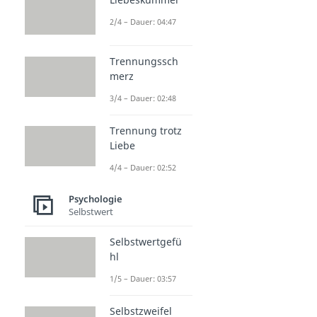
2/4 – Dauer: 04:47
Trennungssch
merz
3/4 – Dauer: 02:48
Trennung trotz
Liebe
4/4 – Dauer: 02:52
Psychologie
Selbstwert
Selbstwertgefü
hl
1/5 – Dauer: 03:57
Selbstzweifel