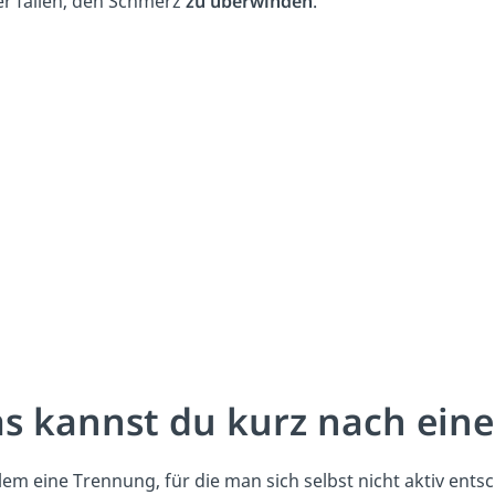
er fallen, den Schmerz
zu überwinden
.
s kannst du kurz nach ein
lem eine Trennung, für die man sich selbst nicht aktiv ent