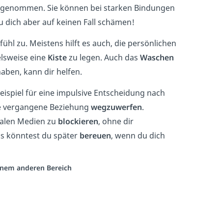
 genommen. Sie können bei starken Bindungen
u dich aber auf keinen Fall schämen!
efühl zu. Meistens hilft es auch, die persönlichen
elsweise eine
Kiste
zu legen. Auch das
Waschen
en, kann dir helfen.
Beispiel für eine impulsive Entscheidung nach
e vergangene Beziehung
wegzuwerfen
.
zialen Medien zu
blockieren
, ohne dir
as könntest du später
bereuen
, wenn du dich
einem anderen Bereich