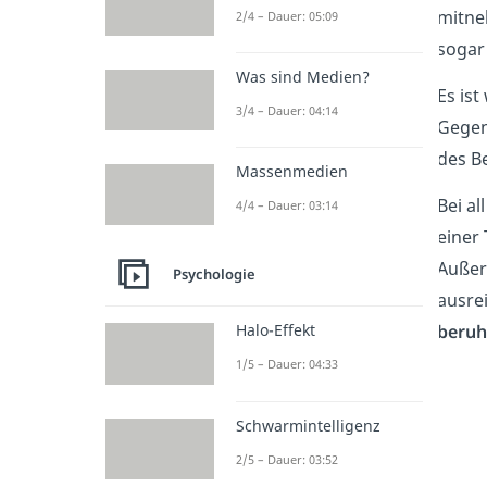
mitne
2/4 – Dauer: 05:09
soga
Was sind Medien?
Es ist
3/4 – Dauer: 04:14
Gegen
des B
Massenmedien
Bei a
4/4 – Dauer: 03:14
einer
Außer
Psychologie
ausre
beruh
Halo-Effekt
1/5 – Dauer: 04:33
Schwarmintelligenz
2/5 – Dauer: 03:52