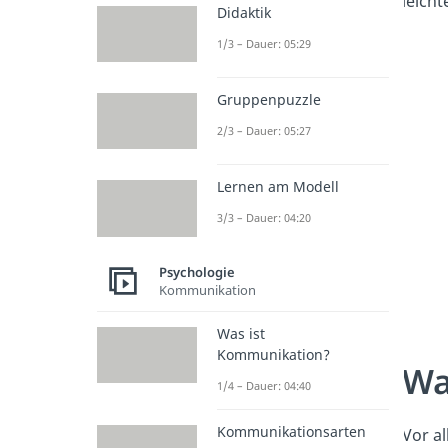
leicht
Didaktik
1/3 – Dauer: 05:29
Gruppenpuzzle
2/3 – Dauer: 05:27
Lernen am Modell
3/3 – Dauer: 04:20
Psychologie
Kommunikation
Was ist
Kommunikation?
Wa
1/4 – Dauer: 04:40
Kommunikationsarten
Vor al