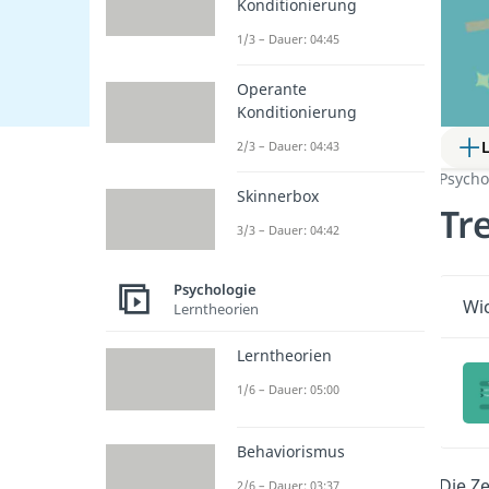
Konditionierung
1/3 – Dauer: 04:45
Operante
Konditionierung
2/3 – Dauer: 04:43
Psycho
Skinnerbox
Tr
3/3 – Dauer: 04:42
Psychologie
Wic
Lerntheorien
Lerntheorien
1/6 – Dauer: 05:00
Behaviorismus
Die Z
2/6 – Dauer: 03:37