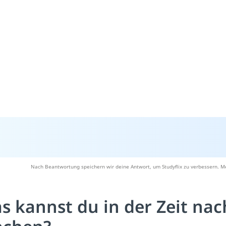
Nach Beantwortung speichern wir deine Antwort, um Studyflix zu verbessern. Me
s kannst du in der Zeit na