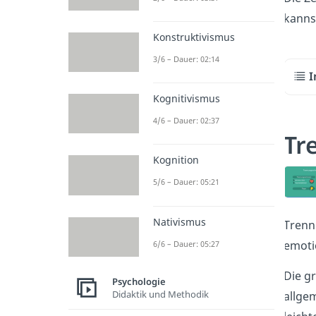
kannst
Konstruktivismus
3/6 – Dauer: 02:14
I
Kognitivismus
4/6 – Dauer: 02:37
Tr
Kognition
5/6 – Dauer: 05:21
Nativismus
Trenn
emoti
6/6 – Dauer: 05:27
Die g
Psychologie
Didaktik und Methodik
allge