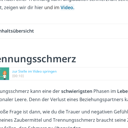
, zeigen wir dir hier
und im
Video.
nhaltsübersicht
ennungsschmerz
zur Stelle im Video springen
(00:10)
ungsschmerz kann eine der
schwierigsten
Phasen im
Lebe
onaler Leere. Denn der Verlust eines Beziehungspartners
roße Frage ist dann, wie du die Trauer und negativen Gefühl
meines Zaubermittel und Trennungsschmerz braucht seine 