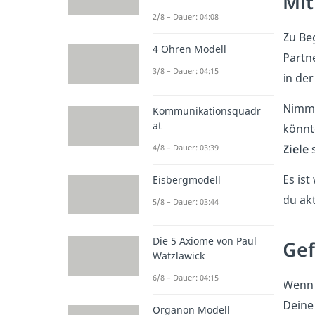
Mit
2/8 – Dauer: 04:08
Zu Be
4 Ohren Modell
Partn
3/8 – Dauer: 04:15
in der
Nimm 
Kommunikationsquadr
at
könnte
Ziele
s
4/8 – Dauer: 03:39
Es ist
Eisbergmodell
du akt
5/8 – Dauer: 03:44
Die 5 Axiome von Paul
Gef
Watzlawick
6/8 – Dauer: 04:15
Wenn 
Deine
Organon Modell