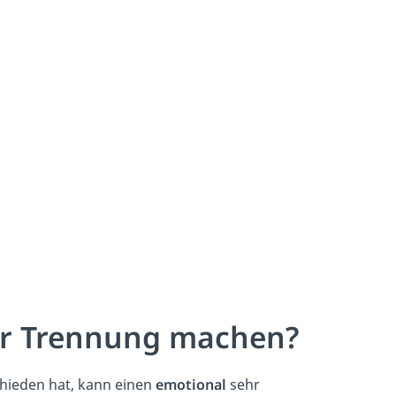
er Trennung machen?
schieden hat, kann einen
emotional
sehr