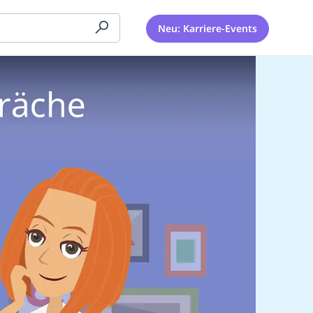
Neu: Karriere-Events