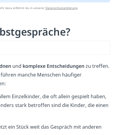
hr dazu erfährst du in unserer
Datenschutzerklärung
.
bstgespräche?
rdnen
und
komplexe Entscheidungen
zu treffen.
i führen manche Menschen häufiger
en:
llem Einzelkinder, die oft allein gespielt haben,
ers stark betroffen sind die Kinder, die einen
ersetzt ein Stück weit das Gespräch mit anderen