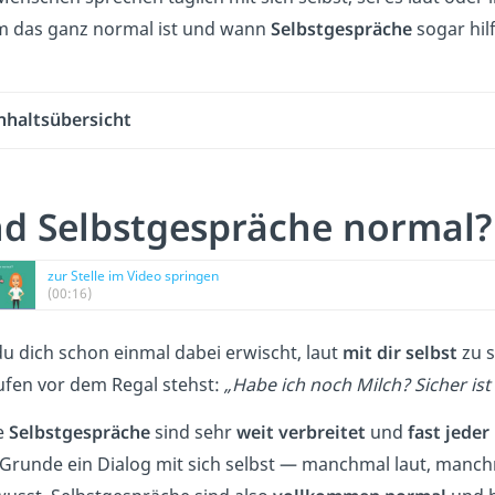
 das ganz normal ist und wann
Selbstgespräche
sogar hil
nhaltsübersicht
nd Selbstgespräche normal?
zur Stelle im Video springen
(00:16)
du dich schon einmal dabei erwischt, laut
mit dir selbst
zu s
ufen vor dem Regal stehst:
„Habe ich noch Milch? Sicher ist 
e
Selbstgespräche
sind sehr
weit verbreitet
und
fast jede
m Grunde ein Dialog mit sich selbst — manchmal laut, manch