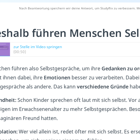
Nach Beantwortung speichern wir deine Antwort, um Studyflix zu verbessern. Me
shalb führen Menschen Sel
zur Stelle im Video springen
(00:50)
hen führen also Selbstgespräche, um ihre
Gedanken zu o
ft ihnen dabei, ihre
Emotionen
besser zu verarbeiten. Dabe
tgespräche als andere.
Das kann
verschiedene Gründe
hab
ndheit:
Schon Kinder sprechen oft laut mit sich selbst. Vor a
igen im Erwachsenenalter zu mehr Selbstgesprächen. Besond
aginären Freund hatten.
olation:
Wer viel allein ist, redet öfter mit sich selbst. Es 