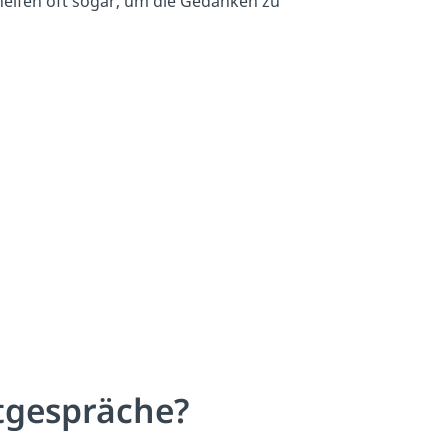
elfen oft sogar, um die Gedanken zu
tgespräche?