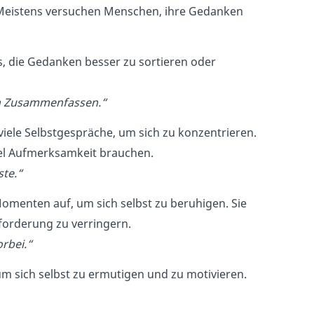
 Meistens versuchen Menschen, ihre Gedanken
as, die Gedanken besser zu sortieren oder
nn Zusammenfassen.“
iele Selbstgespräche, um sich zu konzentrieren.
iel Aufmerksamkeit brauchen.
ste.“
Momenten auf, um sich selbst zu beruhigen. Sie
forderung zu verringern.
orbei.“
 sich selbst zu ermutigen und zu motivieren.