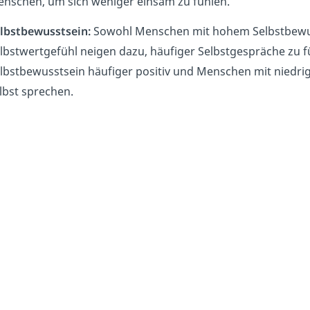
nschen, um sich weniger einsam zu fühlen.
lbstbewusstsein:
Sowohl Menschen mit hohem Selbstbewus
lbstwertgefühl neigen dazu, häufiger Selbstgespräche zu
lbstbewusstsein häufiger positiv und Menschen mit niedrig
lbst sprechen.