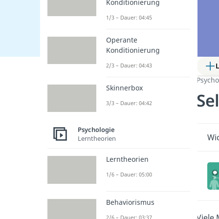
Konditionierung
1/3 – Dauer: 04:45
Operante
Konditionierung
2/3 – Dauer: 04:43
Psycho
Skinnerbox
Se
3/3 – Dauer: 04:42
Psychologie
Wic
Lerntheorien
Lerntheorien
1/6 – Dauer: 05:00
Behaviorismus
Viele 
2/6 – Dauer: 03:37