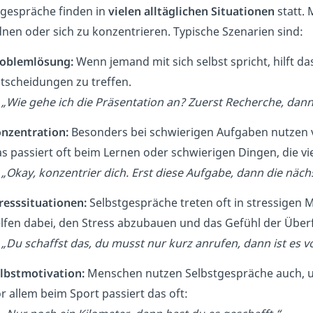
tgespräche finden in
vielen alltäglichen Situationen
statt.
dnen oder sich zu konzentrieren. Typische Szenarien sind:
oblemlösung:
Wenn jemand mit sich selbst spricht, hilft d
tscheidungen zu treffen.
→
„Wie gehe ich die Präsentation an? Zuerst Recherche, da
nzentration:
Besonders bei schwierigen Aufgaben nutzen v
s passiert oft beim Lernen oder schwierigen Dingen, die v
„Okay, konzentrier dich. Erst diese Aufgabe, dann die näch
resssituationen:
Selbstgespräche treten oft in stressigen 
lfen dabei, den Stress abzubauen und das Gefühl der Über
„Du schaffst das, du musst nur kurz anrufen, dann ist es v
lbstmotivation:
Menschen nutzen Selbstgespräche auch, um
r allem beim Sport passiert das oft: