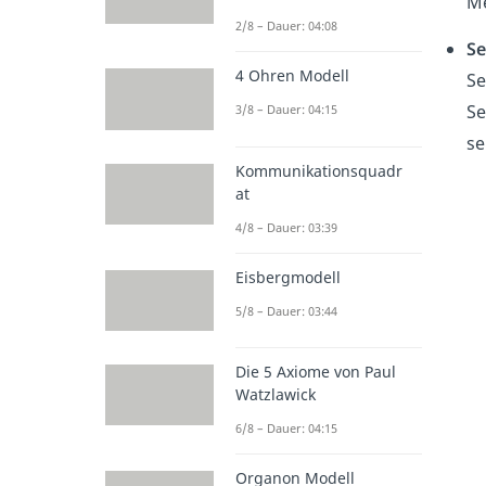
Me
2/8 – Dauer: 04:08
Se
4 Ohren Modell
Se
Se
3/8 – Dauer: 04:15
se
Kommunikationsquadr
at
4/8 – Dauer: 03:39
Eisbergmodell
5/8 – Dauer: 03:44
Die 5 Axiome von Paul
Watzlawick
6/8 – Dauer: 04:15
Organon Modell