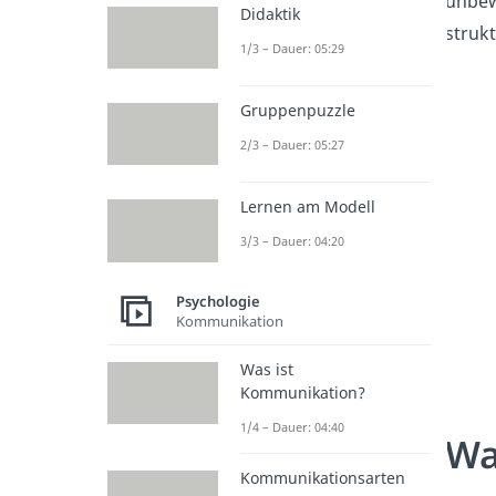
unbew
Didaktik
struk
1/3 – Dauer: 05:29
Gruppenpuzzle
2/3 – Dauer: 05:27
Lernen am Modell
3/3 – Dauer: 04:20
Psychologie
Kommunikation
Was ist
Kommunikation?
1/4 – Dauer: 04:40
Wa
Kommunikationsarten