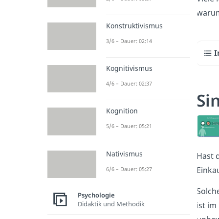
warum
Konstruktivismus
3/6 – Dauer: 02:14
I
Kognitivismus
4/6 – Dauer: 02:37
Si
Kognition
5/6 – Dauer: 05:21
Nativismus
Hast 
Einka
6/6 – Dauer: 05:27
Solch
Psychologie
Didaktik und Methodik
ist i