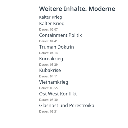
Weitere Inhalte: Moderne
Kalter Krieg
Kalter Krieg
Dauer: 05:07
Containment Politik
Dauer: 04:41
Truman Doktrin
Dauer: 04:14
Koreakrieg
Dauer: 05:29
Kubakrise
Dauer: 04:11
Vietnamkrieg
Dauer: 05:55
Ost West Konflikt
Dauer: 05:30
Glasnost und Perestroika
Dauer: 03:31