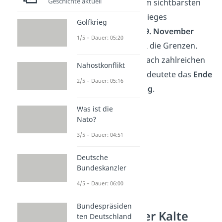
Geschichte aktuell
Die Mauer wurde zum sichtbarsten
Symbol des Kalten Krieges
Golfkrieg
überhaupt. Erst am
9. November
1/5 – Dauer: 05:20
1989
öffnete die DDR die Grenzen.
Der
Fall der Mauer
nach zahlreichen
Nahostkonflikt
Massenprotesten
bedeutete das
Ende
2/5 – Dauer: 05:16
der deutschen
Teilung
.
Was ist die
Nato?
3/5 – Dauer: 04:51
Deutsche
Bundeskanzler
4/5 – Dauer: 06:00
Bundespräsiden
Wie endete der Kalte
ten Deutschland