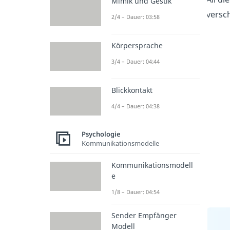
Mimik und Gestik
versc
2/4 – Dauer: 03:58
Körpersprache
3/4 – Dauer: 04:44
Blickkontakt
4/4 – Dauer: 04:38
Psychologie
Kommunikationsmodelle
Kommunikationsmodell
e
1/8 – Dauer: 04:54
Sender Empfänger
Modell