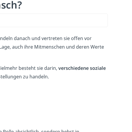
nsch?
handeln danach und vertreten sie offen vor
er Lage, auch ihre Mitmenschen und deren Werte
elmehr besteht sie darin,
verschiedene soziale
tellungen zu handeln.
 Rolle absichtlich, sondern hebst in