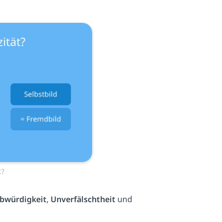
t?
bwürdigkeit
,
Unverfälschtheit
und