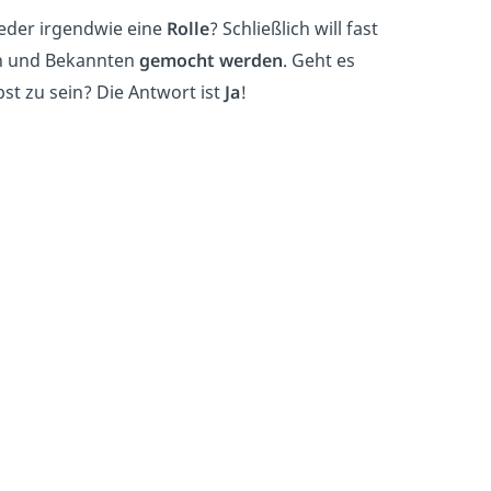
jeder irgendwie eine
Rolle
? Schließlich will fast
n und Bekannten
gemocht werden
. Geht es
st zu sein? Die Antwort ist
Ja
!