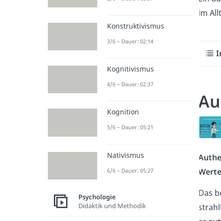
im Al
Konstruktivismus
3/6 – Dauer: 02:14
I
Kognitivismus
4/6 – Dauer: 02:37
Au
Kognition
5/6 – Dauer: 05:21
Nativismus
Authe
Werte
6/6 – Dauer: 05:27
Das b
Psychologie
Didaktik und Methodik
strah