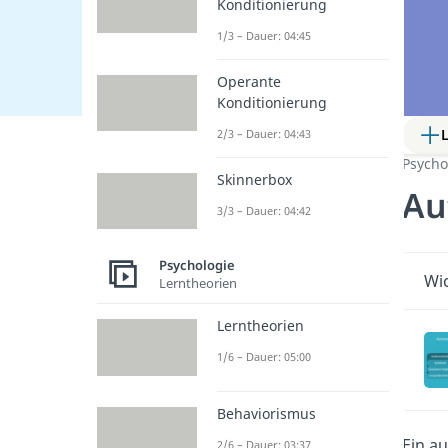
Konditionierung
1/3 – Dauer: 04:45
Operante
Konditionierung
2/3 – Dauer: 04:43
Psycho
Skinnerbox
Au
3/3 – Dauer: 04:42
Psychologie
Wic
Lerntheorien
Lerntheorien
1/6 – Dauer: 05:00
Behaviorismus
Ein a
2/6 – Dauer: 03:37