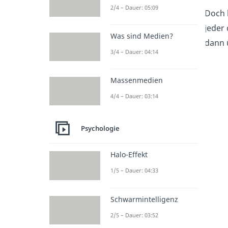
2/4 – Dauer: 05:09
Doch 
jeder
Was sind Medien?
dann 
3/4 – Dauer: 04:14
Massenmedien
4/4 – Dauer: 03:14
Psychologie
Halo-Effekt
1/5 – Dauer: 04:33
Schwarmintelligenz
2/5 – Dauer: 03:52