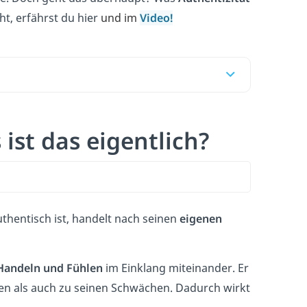
t, erfährst du hier
und im
Video!
ist das eigentlich?
thentisch ist, handelt nach seinen
eigenen
Handeln und Fühlen
im Einklang miteinander. Er
rken als auch zu seinen Schwächen. Dadurch wirkt