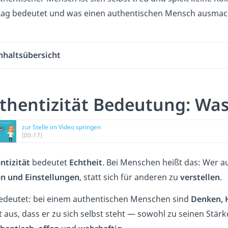
ltag bedeutet und was einen authentischen Mensch ausmach
nhaltsübersicht
thentizität Bedeutung: Was 
zur Stelle im Video springen
(00:17)
ntizität
bedeutet
Echtheit
. Bei Menschen heißt das: Wer au
n und Einstellungen
, statt sich für anderen zu
verstellen
.
edeutet: bei einem authentischen Menschen sind
Denken, 
lt aus, dass er zu sich selbst steht — sowohl zu seinen Stä