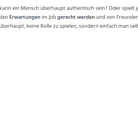
kann ein Mensch überhaupt authentisch sein? Oder spielt 
 den
Erwartungen
im Job
gerecht
werden
und von Freunde
überhaupt, keine Rolle zu spielen, sondern einfach man selb