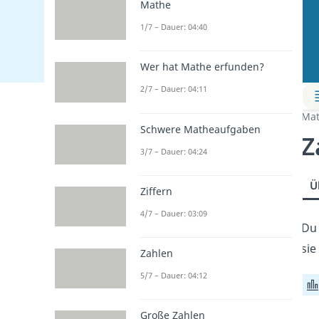
Mathe
1/7 – Dauer: 04:40
Wer hat Mathe erfunden?
2/7 – Dauer: 04:11
Mat
Schwere Matheaufgaben
Z
3/7 – Dauer: 04:24
Ü
Ziffern
4/7 – Dauer: 03:09
Du 
sie
Zahlen
5/7 – Dauer: 04:12
Große Zahlen