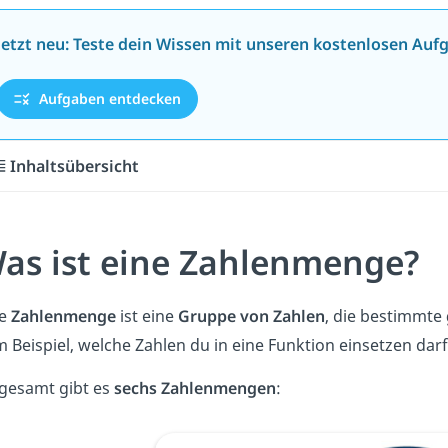
Jetzt neu: Teste dein Wissen mit unseren kostenlosen Auf
Aufgaben entdecken
Inhaltsübersicht
as ist eine Zahlenmenge?
ne
Zahlenmenge
ist eine
Gruppe von Zahlen
, die bestimmte
 Beispiel,
welche Zahlen du in eine Funktion
einsetzen darf
gesamt gibt es
sechs Zahlenmengen
: