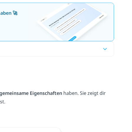
gaben 🚀
gemeinsame Eigenschaften
haben. Sie zeigt dir
st
.