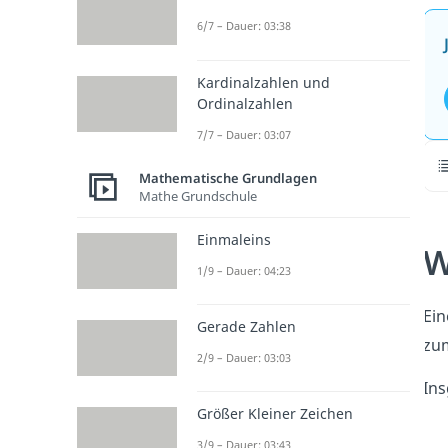
6/7 – Dauer: 03:38
Kardinalzahlen und
Ordinalzahlen
7/7 – Dauer: 03:07
Mathematische Grundlagen
Mathe Grundschule
Einmaleins
W
1/9 – Dauer: 04:23
Ei
Gerade Zahlen
zum
2/9 – Dauer: 03:03
Ins
Größer Kleiner Zeichen
3/9 – Dauer: 03:43