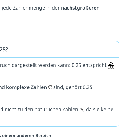
s jede Zahlenmenge in der
nächstgrößeren
25?
 Bruch dargestellt werden kann: 0,25 entspricht
nd
komplexe Zahlen
sind, gehört 0,25
d nicht zu den natürlichen Zahlen
, da sie keine
us einem anderen Bereich