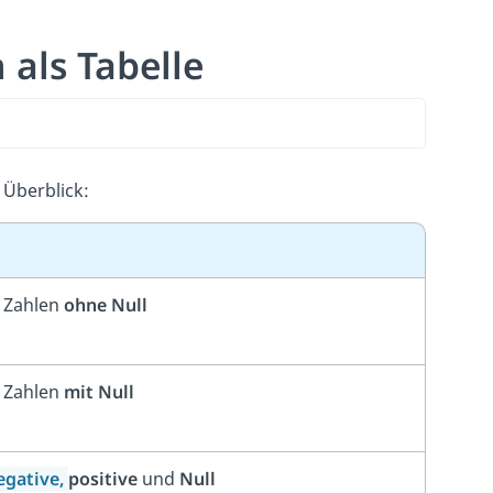
als Tabelle
 Überblick:
Zahlen
ohne
Null
Zahlen
mit Null
egative
,
positive
und
Null