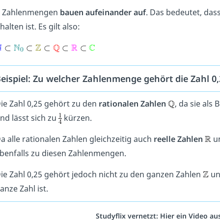
e Zahlenmengen
bauen aufeinander auf
. Das bedeutet, das
halten ist. Es gilt also:
eispiel: Zu welcher Zahlenmenge gehört die Zahl 0,
ie Zahl 0,25 gehört zu den
rationalen Zahlen
, da sie als
nd lässt sich zu
kürzen.
a alle rationalen Zahlen gleichzeitig auch
reelle Zahlen
u
benfalls zu diesen Zahlenmengen.
ie Zahl 0,25 gehört jedoch nicht zu den ganzen Zahlen
un
anze Zahl ist.
Studyflix vernetzt: Hier ein Video a