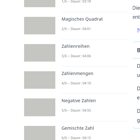
1/6 – Dauer: 03:18
Di
ent
Magisches Quadrat
2/6 – Dauer: 04:01
Zahlenreihen
B
3/6 – Dauer: 04:06
D
Zahlenmengen
u
4/6 – Dauer: 04:10
D
e
Negative Zahlen
D
5/6 – Dauer: 04:55
g
Gemischte Zahl
6/6 – Dauer: 04:15