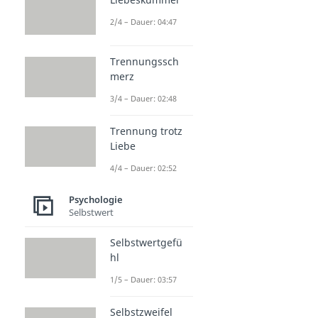
2/4 – Dauer: 04:47
Trennungssch
merz
3/4 – Dauer: 02:48
Trennung trotz
Liebe
4/4 – Dauer: 02:52
Psychologie
Selbstwert
Selbstwertgefü
hl
1/5 – Dauer: 03:57
Selbstzweifel