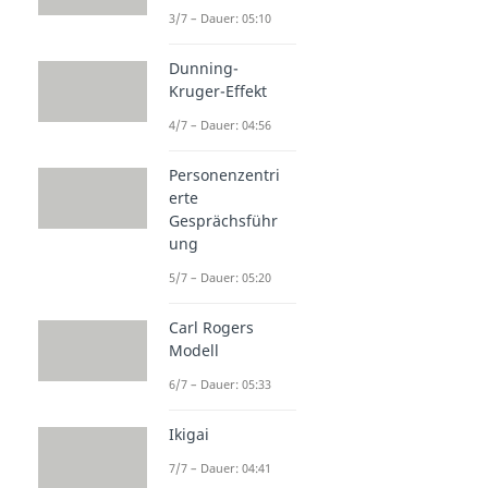
3/7 – Dauer: 05:10
Dunning-
Kruger-Effekt
4/7 – Dauer: 04:56
Personenzentri
erte
Gesprächsführ
ung
5/7 – Dauer: 05:20
Carl Rogers
Modell
6/7 – Dauer: 05:33
Ikigai
7/7 – Dauer: 04:41