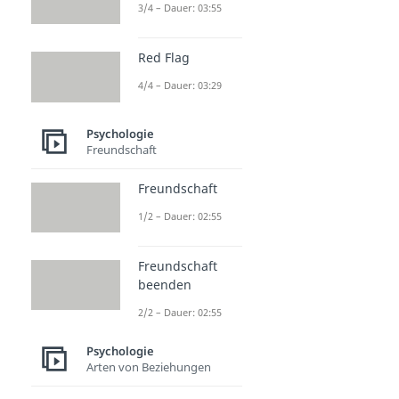
3/4 – Dauer: 03:55
Red Flag
4/4 – Dauer: 03:29
Psychologie
Freundschaft
Freundschaft
1/2 – Dauer: 02:55
Freundschaft
beenden
2/2 – Dauer: 02:55
Psychologie
Arten von Beziehungen