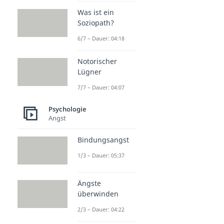
Was ist ein
Soziopath?
6/7 – Dauer: 04:18
Notorischer
Lügner
7/7 – Dauer: 04:07
Psychologie
Angst
Bindungsangst
1/3 – Dauer: 05:37
Ängste
überwinden
2/3 – Dauer: 04:22