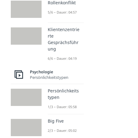
Rollenkonflikt
5/6 – Dauer: 04:57
Klientenzentrie
rte
Gesprächsführ
ung
6/6 – Dauer: 04:19
Psychologie
Persönlichkeitstypen
Persönlichkeits
typen
1/3 – Dauer: 05:58
Big Five
2/3 – Dauer: 05:02