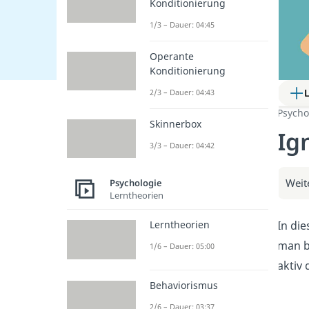
Konditionierung
1/3 – Dauer: 04:45
Operante
Konditionierung
2/3 – Dauer: 04:43
Psycho
Skinnerbox
Ig
3/3 – Dauer: 04:42
Weit
Psychologie
Lerntheorien
In di
Lerntheorien
man be
1/6 – Dauer: 05:00
aktiv
Behaviorismus
2/6 – Dauer: 03:37