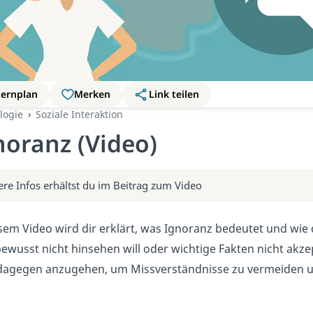
Lernplan
Merken
Link teilen
logie
Soziale Interaktion
noranz (Video)
ere Infos erhältst du im Beitrag zum Video
esem Video wird dir erklärt, was Ignoranz bedeutet und wi
wusst nicht hinsehen will oder wichtige Fakten nicht akzep
 dagegen anzugehen, um Missverständnisse zu vermeiden un