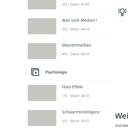
2/4 – Dauer: 05:09
Was sind Medien?
3/4 – Dauer: 04:14
Massenmedien
4/4 – Dauer: 03:14
Psychologie
Halo-Effekt
1/5 – Dauer: 04:33
Schwarmintelligenz
Wei
2/5 – Dauer: 03:52
Sozial