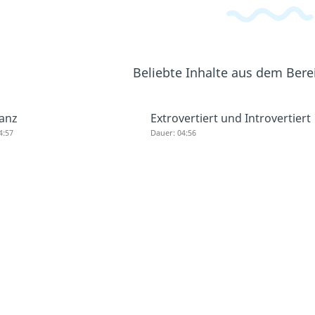
Beliebte Inhalte aus dem Ber
anz
Extrovertiert und Introvertiert
4:57
Dauer: 04:56