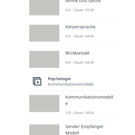
Mimik und Gestik
2/4 – Dauer: 03:58
Körpersprache
3/4 – Dauer: 04:44
Blickkontakt
4/4 – Dauer: 04:38
Psychologie
Kommunikationsmodelle
Kommunikationsmodell
e
1/8 – Dauer: 04:54
Sender Empfänger
Modell