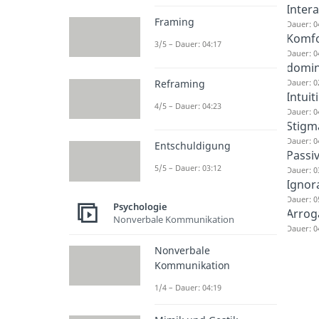
Intera
Framing
Dauer: 0
Komfo
3/5 – Dauer: 04:17
Dauer: 0
domi
Dauer: 0
Reframing
Intuit
4/5 – Dauer: 04:23
Dauer: 0
Stigm
Dauer: 0
Entschuldigung
Passi
5/5 – Dauer: 03:12
Dauer: 0
Ignor
Dauer: 0
Psychologie
Arrog
Nonverbale Kommunikation
Dauer: 0
Nonverbale
Kommunikation
1/4 – Dauer: 04:19