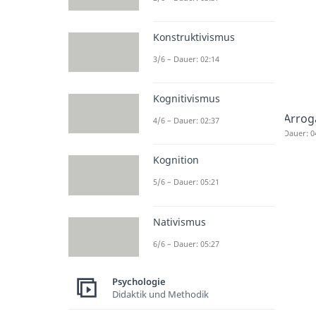
Konstruktivismus
3/6 – Dauer: 02:14
Kognitivismus
Arrog
4/6 – Dauer: 02:37
Dauer: 0
Kognition
5/6 – Dauer: 05:21
Nativismus
6/6 – Dauer: 05:27
Psychologie
Didaktik und Methodik