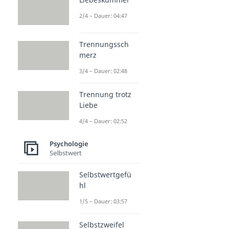
2/4 – Dauer: 04:47
Trennungssch
merz
3/4 – Dauer: 02:48
Trennung trotz
Liebe
4/4 – Dauer: 02:52
Psychologie
Selbstwert
Selbstwertgefü
hl
1/5 – Dauer: 03:57
Selbstzweifel