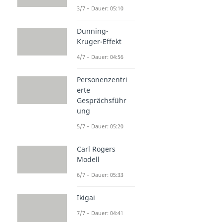
3/7 – Dauer: 05:10
Dunning-
Kruger-Effekt
4/7 – Dauer: 04:56
Personenzentri
erte
Gesprächsführ
ung
5/7 – Dauer: 05:20
Carl Rogers
Modell
6/7 – Dauer: 05:33
Ikigai
7/7 – Dauer: 04:41