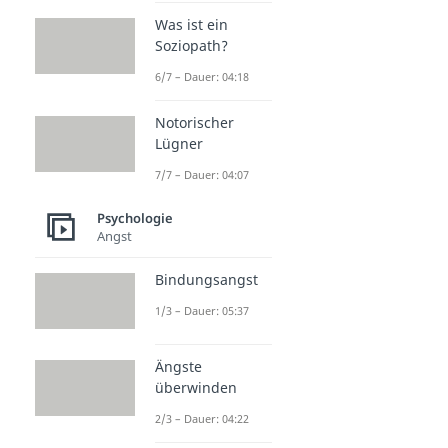
Was ist ein
Soziopath?
6/7 – Dauer: 04:18
Notorischer
Lügner
7/7 – Dauer: 04:07
Psychologie
Angst
Bindungsangst
1/3 – Dauer: 05:37
Ängste
überwinden
2/3 – Dauer: 04:22