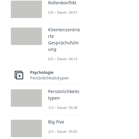
Rollenkonflikt
5/6 – Dauer: 04:57
Klientenzentrie
rte
Gesprächsführ
ung
6/6 – Dauer: 04:19
Psychologie
Persönlichkeitstypen
Persönlichkeits
typen
1/3 – Dauer: 05:58
Big Five
2/3 – Dauer: 05:02