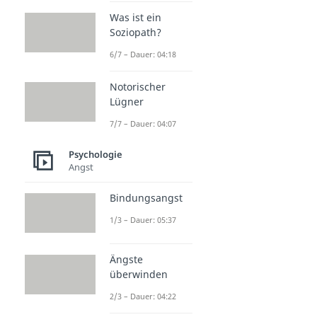
Was ist ein
Soziopath?
6/7 – Dauer: 04:18
Notorischer
Lügner
7/7 – Dauer: 04:07
Psychologie
Angst
Bindungsangst
1/3 – Dauer: 05:37
Ängste
überwinden
2/3 – Dauer: 04:22