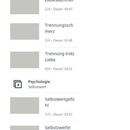
2/4 – Dauer: 04:47
Trennungssch
merz
3/4 – Dauer: 02:48
Trennung trotz
Liebe
4/4 – Dauer: 02:52
Psychologie
Selbstwert
Selbstwertgefü
hl
1/5 – Dauer: 03:57
Selbstzweifel