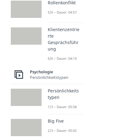
Rollenkonflikt
5/6 – Dauer: 04:57
Klientenzentrie
rte
Gesprächsführ
ung
6/6 – Dauer: 04:19
Psychologie
Persönlichkeitstypen
Persönlichkeits
typen
1/3 – Dauer: 05:58
Big Five
2/3 – Dauer: 05:02