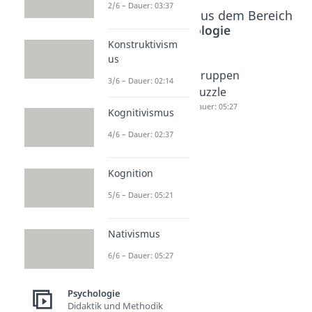
2/6 – Dauer: 03:37
Beliebte Inhalte aus dem Bereich
Psychologie
Konstruktivism
us
Nativism
Didaktik
Gruppen
3/6 – Dauer: 02:14
us
Dauer: 05:29
puzzle
Dauer: 05:27
Dauer: 05:27
Kognitivismus
4/6 – Dauer: 02:37
Kognition
5/6 – Dauer: 05:21
Nativismus
6/6 – Dauer: 05:27
Psychologie
Didaktik und Methodik