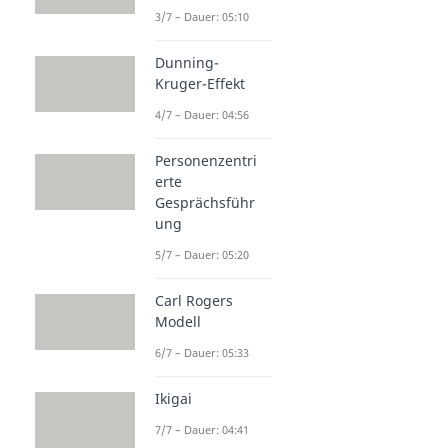
3/7 – Dauer: 05:10
Dunning-
Kruger-Effekt
4/7 – Dauer: 04:56
Personenzentri
erte
Gesprächsführ
ung
5/7 – Dauer: 05:20
Carl Rogers
Modell
6/7 – Dauer: 05:33
Ikigai
7/7 – Dauer: 04:41