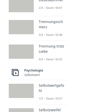
2/4 – Dauer: 04:47
Trennungssch
merz
3/4 – Dauer: 02:48
Trennung trotz
Liebe
4/4 – Dauer: 02:52
Psychologie
Selbstwert
Selbstwertgefü
hl
1/5 – Dauer: 03:57
Selbstzweifel