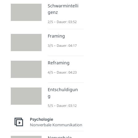
Schwarmintelli
genz
2/5 – Dauer: 03:52
Framing
3/5 – Dauer: 04:17
Reframing
4/5 – Dauer: 04:23
Entschuldigun
g
5/5 – Dauer: 03:12
Psychologie
Nonverbale Kommunikation
Nonverbale