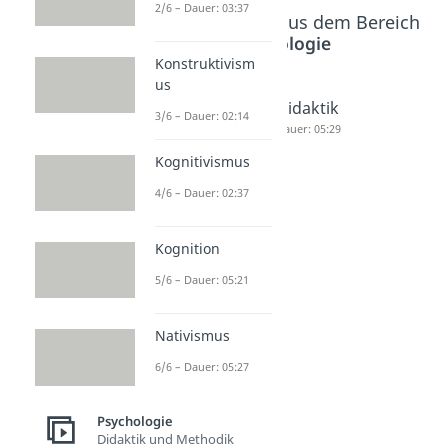
2/6 – Dauer: 03:37
Beliebte Inhalte aus dem Bereich
Psychologie
Konstruktivism
us
Kognitio
Nativism
Didaktik
3/6 – Dauer: 02:14
n
us
Dauer: 05:29
Dauer: 05:21
Dauer: 05:27
Kognitivismus
4/6 – Dauer: 02:37
Kognition
5/6 – Dauer: 05:21
Nativismus
6/6 – Dauer: 05:27
Psychologie
Didaktik und Methodik