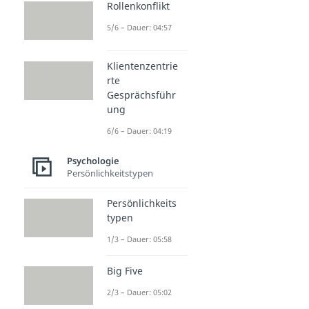
Rollenkonflikt
5/6 – Dauer: 04:57
Klientenzentrie
rte
Gesprächsführ
ung
6/6 – Dauer: 04:19
Psychologie
Persönlichkeitstypen
Persönlichkeits
typen
1/3 – Dauer: 05:58
Big Five
2/3 – Dauer: 05:02