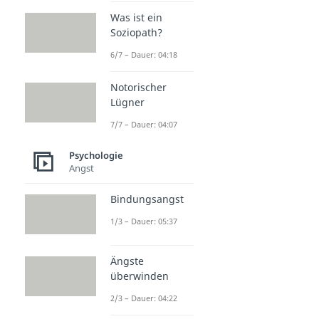
Was ist ein
Soziopath?
6/7 – Dauer: 04:18
Notorischer
Lügner
7/7 – Dauer: 04:07
Psychologie
Angst
Bindungsangst
1/3 – Dauer: 05:37
Ängste
überwinden
2/3 – Dauer: 04:22