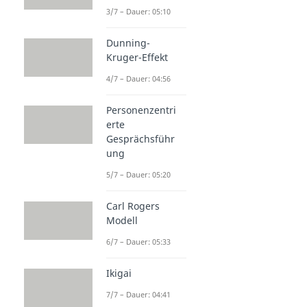
3/7 – Dauer: 05:10
Dunning-
Kruger-Effekt
4/7 – Dauer: 04:56
Personenzentri
erte
Gesprächsführ
ung
5/7 – Dauer: 05:20
Carl Rogers
Modell
6/7 – Dauer: 05:33
Ikigai
7/7 – Dauer: 04:41