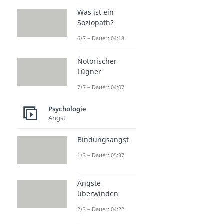
Was ist ein
Soziopath?
6/7 – Dauer: 04:18
Notorischer
Lügner
7/7 – Dauer: 04:07
Psychologie
Angst
Bindungsangst
1/3 – Dauer: 05:37
Ängste
überwinden
2/3 – Dauer: 04:22