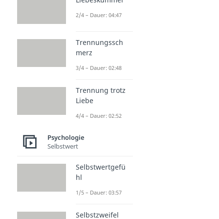
2/4 – Dauer: 04:47
Trennungssch
merz
3/4 – Dauer: 02:48
Trennung trotz
Liebe
4/4 – Dauer: 02:52
Psychologie
Selbstwert
Selbstwertgefü
hl
1/5 – Dauer: 03:57
Selbstzweifel