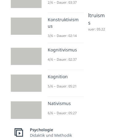
2/6 – Dauer: 03:37
Empathie
4 Säulen
Altruism
Konstruktivism
Dauer: 04:55
der
us
us
Empathie
Dauer: 05:22
3/6 – Dauer: 02:14
Dauer: 05:12
Kognitivismus
4/6 – Dauer: 02:37
Kognition
5/6 – Dauer: 05:21
Nativismus
6/6 – Dauer: 05:27
Psychologie
Didaktik und Methodik