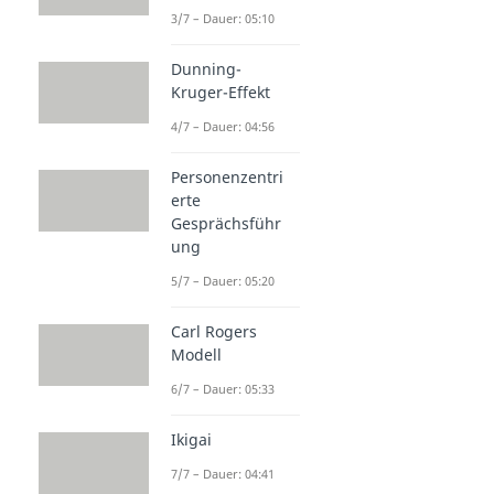
3/7 – Dauer: 05:10
Dunning-
Kruger-Effekt
4/7 – Dauer: 04:56
Personenzentri
erte
Gesprächsführ
ung
5/7 – Dauer: 05:20
Carl Rogers
Modell
6/7 – Dauer: 05:33
Ikigai
7/7 – Dauer: 04:41