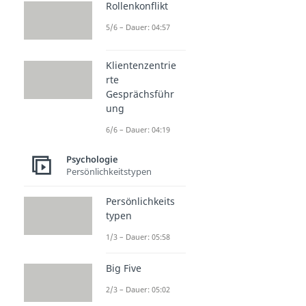
Rollenkonflikt
5/6 – Dauer: 04:57
Klientenzentrie
rte
Gesprächsführ
ung
6/6 – Dauer: 04:19
Psychologie
Persönlichkeitstypen
Persönlichkeits
typen
1/3 – Dauer: 05:58
Big Five
2/3 – Dauer: 05:02