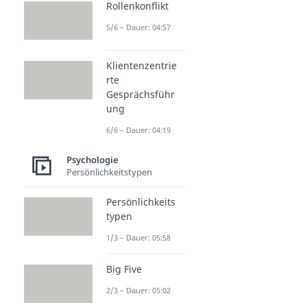
Rollenkonflikt
5/6 – Dauer: 04:57
Klientenzentrie
rte
Gesprächsführ
ung
6/6 – Dauer: 04:19
Psychologie
Persönlichkeitstypen
Persönlichkeits
typen
1/3 – Dauer: 05:58
Big Five
2/3 – Dauer: 05:02