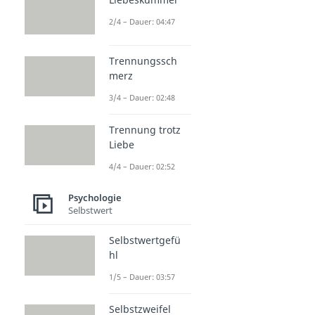
2/4 – Dauer: 04:47
Trennungssch
merz
3/4 – Dauer: 02:48
Trennung trotz
Liebe
4/4 – Dauer: 02:52
Psychologie
Selbstwert
Selbstwertgefü
hl
1/5 – Dauer: 03:57
Selbstzweifel