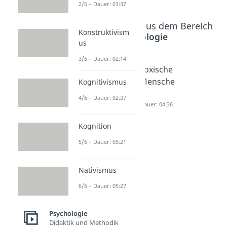
2/6 – Dauer: 03:37
Beliebte Inhalte aus dem Bereich
Konstruktivism
Psychologie
us
3/6 – Dauer: 02:14
Eifersuch
Misogyni
Toxische
t
e
Mensche
Kognitivismus
Dauer: 05:37
Dauer: 05:00
n
4/6 – Dauer: 02:37
Dauer: 04:36
Kognition
5/6 – Dauer: 05:21
Nativismus
6/6 – Dauer: 05:27
Psychologie
Didaktik und Methodik