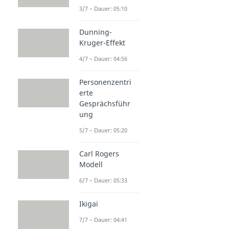
3/7 – Dauer: 05:10
Dunning-
Kruger-Effekt
4/7 – Dauer: 04:56
Personenzentri
erte
Gesprächsführ
ung
5/7 – Dauer: 05:20
Carl Rogers
Modell
6/7 – Dauer: 05:33
Ikigai
7/7 – Dauer: 04:41