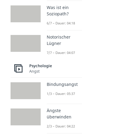
Was ist ein
Soziopath?
6/7 – Dauer: 04:18
Notorischer
Lügner
7/7 – Dauer: 04:07
Psychologie
Angst
Bindungsangst
1/3 – Dauer: 05:37
Ängste
überwinden
2/3 – Dauer: 04:22