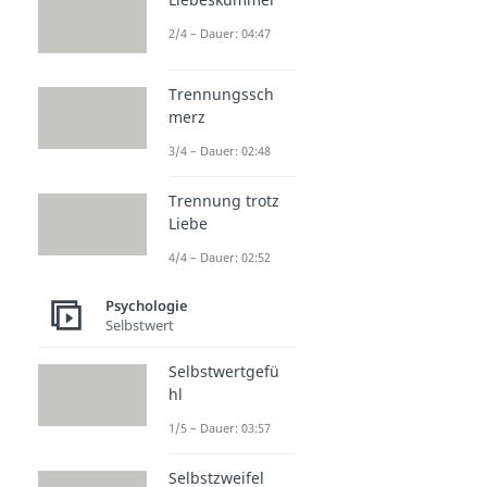
2/4 – Dauer: 04:47
Trennungssch
merz
3/4 – Dauer: 02:48
Trennung trotz
Liebe
4/4 – Dauer: 02:52
Psychologie
Selbstwert
Selbstwertgefü
hl
1/5 – Dauer: 03:57
Selbstzweifel