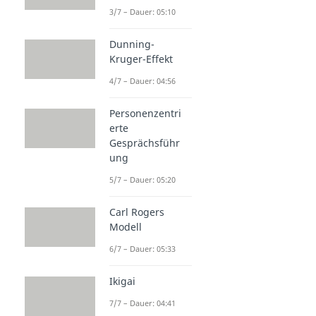
3/7 – Dauer: 05:10
Dunning-
Kruger-Effekt
4/7 – Dauer: 04:56
Personenzentri
erte
Gesprächsführ
ung
5/7 – Dauer: 05:20
Carl Rogers
Modell
6/7 – Dauer: 05:33
Ikigai
7/7 – Dauer: 04:41