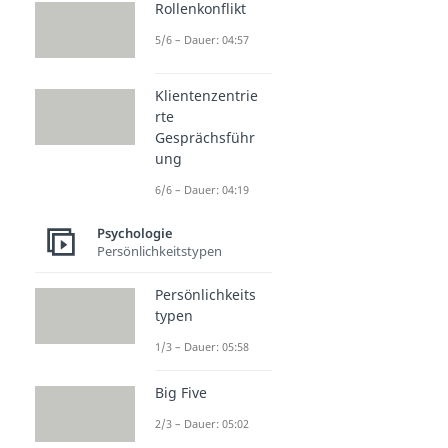
Rollenkonflikt
5/6 – Dauer: 04:57
Klientenzentrie
rte
Gesprächsführ
ung
6/6 – Dauer: 04:19
Psychologie
Persönlichkeitstypen
Persönlichkeits
typen
1/3 – Dauer: 05:58
Big Five
2/3 – Dauer: 05:02