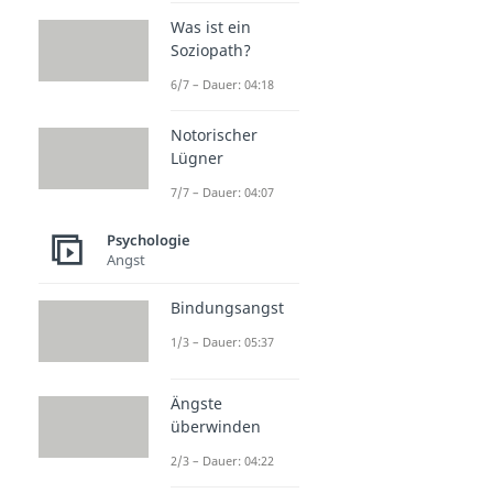
Was ist ein
Soziopath?
6/7 – Dauer: 04:18
Notorischer
Lügner
7/7 – Dauer: 04:07
Psychologie
Angst
Bindungsangst
1/3 – Dauer: 05:37
Ängste
überwinden
2/3 – Dauer: 04:22