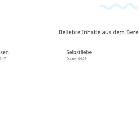
Beliebte Inhalte aus dem Ber
ssen
Selbstliebe
4:17
Dauer: 04:25