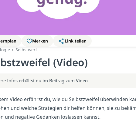
Lernplan
Merken
Link teilen
logie
Selbstwert
lbstzweifel (Video)
ere Infos erhältst du im Beitrag zum Video
esem Video erfährst du, wie du Selbstzweifel überwinden kan
ehen und welche Strategien dir helfen können, sie zu bekäm
en und negative Gedanken loslassen kannst.