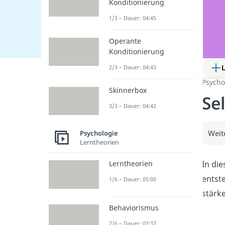
Konditionierung
1/3 – Dauer: 04:45
Operante
Konditionierung
2/3 – Dauer: 04:43
Psycho
Skinnerbox
Se
3/3 – Dauer: 04:42
Weit
Psychologie
Lerntheorien
In di
Lerntheorien
entst
1/6 – Dauer: 05:00
stärk
Behaviorismus
2/6 – Dauer: 03:37