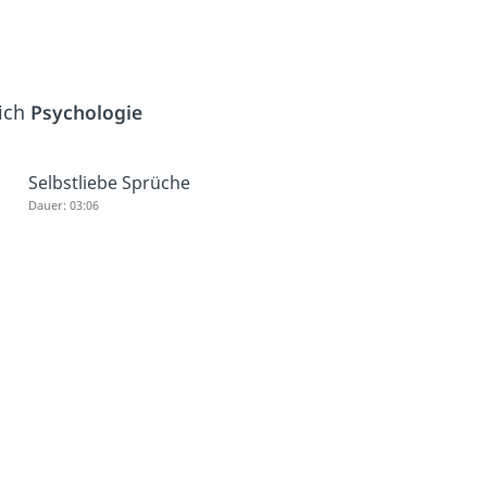
eich
Psychologie
Selbstliebe Sprüche
Dauer: 03:06