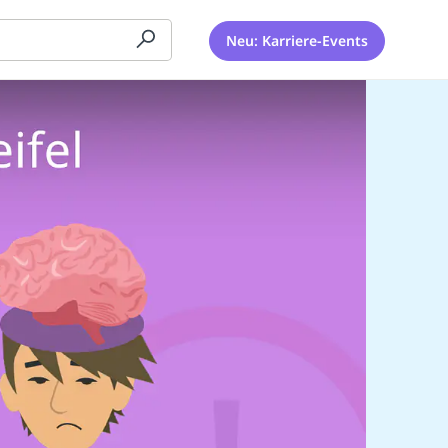
Neu: Karriere-Events