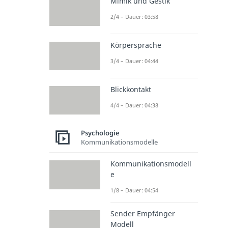
Mimik und Gestik
2/4 – Dauer: 03:58
Körpersprache
3/4 – Dauer: 04:44
Blickkontakt
4/4 – Dauer: 04:38
Psychologie
Kommunikationsmodelle
Kommunikationsmodell
e
1/8 – Dauer: 04:54
Sender Empfänger
Modell