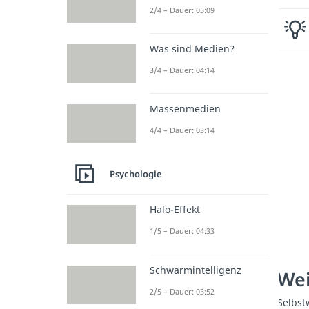
2/4 – Dauer: 05:09
Was sind Medien?
3/4 – Dauer: 04:14
Massenmedien
4/4 – Dauer: 03:14
Psychologie
Halo-Effekt
1/5 – Dauer: 04:33
Schwarmintelligenz
Wei
2/5 – Dauer: 03:52
Selbst