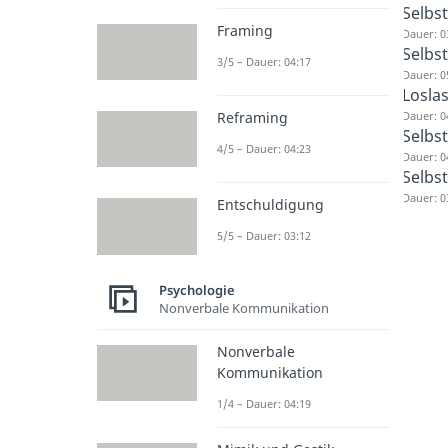
Selbs
Framing
Dauer: 0
Selbst
3/5 – Dauer: 04:17
Dauer: 0
Losla
Dauer: 0
Reframing
Selbst
4/5 – Dauer: 04:23
Dauer: 0
Selbs
Dauer: 0
Entschuldigung
5/5 – Dauer: 03:12
Psychologie
Nonverbale Kommunikation
Nonverbale
Kommunikation
1/4 – Dauer: 04:19