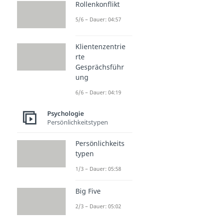
Rollenkonflikt
5/6 – Dauer: 04:57
Klientenzentrie
rte
Gesprächsführ
ung
6/6 – Dauer: 04:19
Psychologie
Persönlichkeitstypen
Persönlichkeits
typen
1/3 – Dauer: 05:58
Big Five
2/3 – Dauer: 05:02