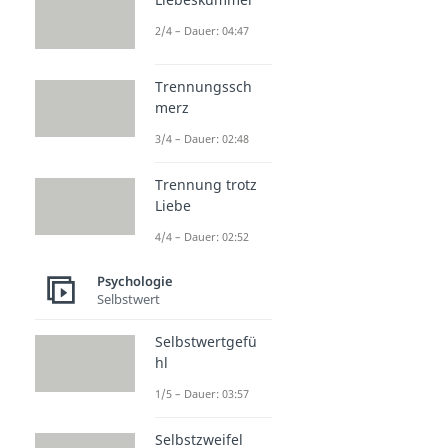
2/4 – Dauer: 04:47
Trennungssch
merz
3/4 – Dauer: 02:48
Trennung trotz
Liebe
4/4 – Dauer: 02:52
Psychologie
Selbstwert
Selbstwertgefü
hl
1/5 – Dauer: 03:57
Selbstzweifel