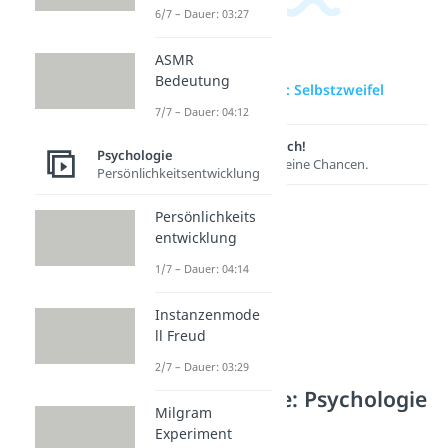
6/7 – Dauer: 03:27
ASMR
Bedeutung
zur Videoseite: Selbstzweifel
7/7 – Dauer: 04:12
Lernen lohnt sich!
Psychologie
Entdecke hier deine Chancen.
Persönlichkeitsentwicklung
Persönlichkeits
entwicklung
1/7 – Dauer: 04:14
Instanzenmode
ll Freud
2/7 – Dauer: 03:29
Weitere Inhalte: Psychologie
Milgram
Selbstwert
Experiment