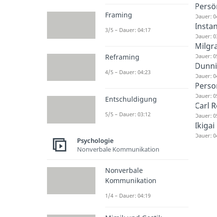
Persö
Framing
Dauer: 0
Insta
3/5 – Dauer: 04:17
Dauer: 0
Milgr
Dauer: 0
Reframing
Dunni
4/5 – Dauer: 04:23
Dauer: 0
Perso
Dauer: 0
Entschuldigung
Carl 
5/5 – Dauer: 03:12
Dauer: 0
Ikigai
Dauer: 0
Psychologie
Nonverbale Kommunikation
Nonverbale
Kommunikation
1/4 – Dauer: 04:19