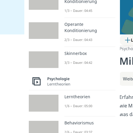
Konditionierung
1/3 – Dauer: 04:45
Operante
Konditionierung
2/3 – Dauer: 04:43
Psycho
Skinnerbox
Mi
3/3 – Dauer: 04:42
Weit
Psychologie
Lerntheorien
Erfah
Lerntheorien
wie M
1/6 – Dauer: 05:00
was d
Behaviorismus
2/6 – Dauer: 03:37