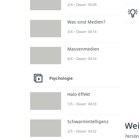
2/4 – Dauer: 05:09
Was sind Medien?
3/4 – Dauer: 04:14
Massenmedien
4/4 – Dauer: 03:14
Psychologie
Halo-Effekt
1/5 – Dauer: 04:33
Schwarmintelligenz
Wei
2/5 – Dauer: 03:52
Persön