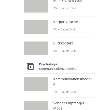
Mimik und Gestik
2/4 – Dauer: 03:58
Körpersprache
3/4 – Dauer: 04:44
Blickkontakt
4/4 – Dauer: 04:38
Psychologie
Kommunikationsmodelle
Kommunikationsmodell
e
1/8 – Dauer: 04:54
Sender Empfänger
Modell