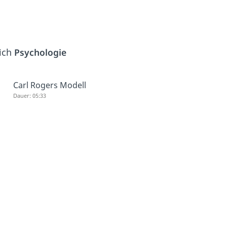
eich
Psychologie
Carl Rogers Modell
Dauer: 05:33