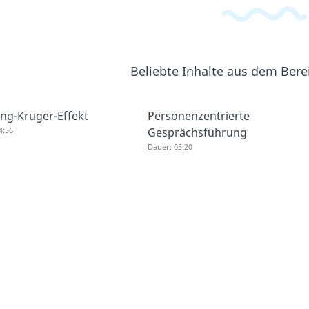
Beliebte Inhalte aus dem Ber
ng-Kruger-Effekt
Personenzentrierte
4:56
Gesprächsführung
Dauer: 05:20