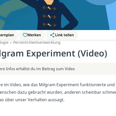
Lernplan
Merken
Link teilen
logie
Persönlichkeitsentwicklung
lgram Experiment (Video)
ere Infos erhältst du im Beitrag zum Video
re im Video, wie das Milgram Experiment funktionierte und w
enschen dazu gebracht wurden, anderen scheinbar schmerz
as über unser Verhalten aussagt.