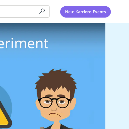
Neu: Karriere-Events