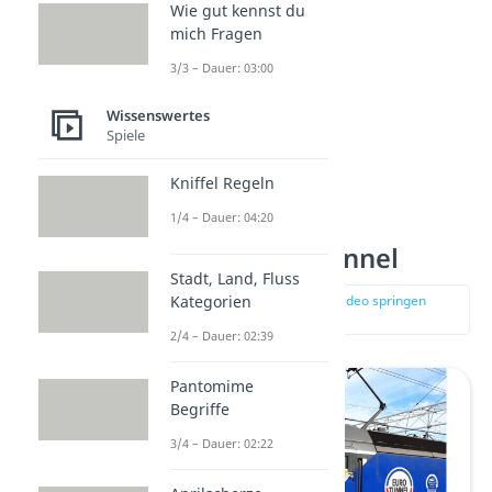
Wie gut kennst du
mich Fragen
3/3 – Dauer: 03:00
Wissenswertes
Spiele
Kniffel Regeln
1/4 – Dauer: 04:20
Platz 3: Eurotunnel
Stadt, Land, Fluss
Kategorien
zur Stelle im Video springen
(02:49)
2/4 – Dauer: 02:39
Pantomime
Begriffe
3/4 – Dauer: 02:22