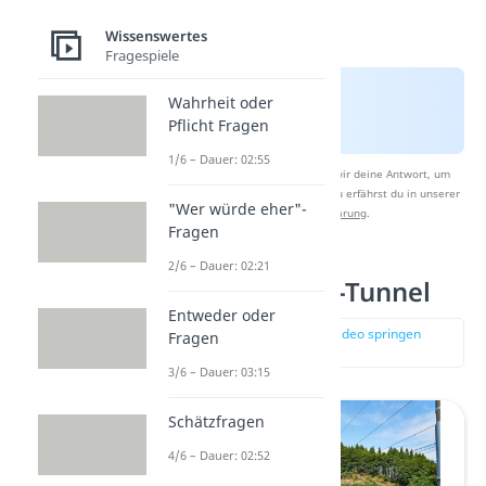
Wissenswertes
Fragespiele
Wahrheit oder
Pflicht Fragen
1/6 – Dauer: 02:55
Nach Beantwortung speichern wir deine Antwort, um
Studyflix zu verbessern. Mehr dazu erfährst du in unserer
"Wer würde eher"-
Datenschutzerklärung
.
Fragen
2/6 – Dauer: 02:21
Platz 2: Seikan-Tunnel
Entweder oder
zur Stelle im Video springen
Fragen
(03:17)
3/6 – Dauer: 03:15
Schätzfragen
4/6 – Dauer: 02:52