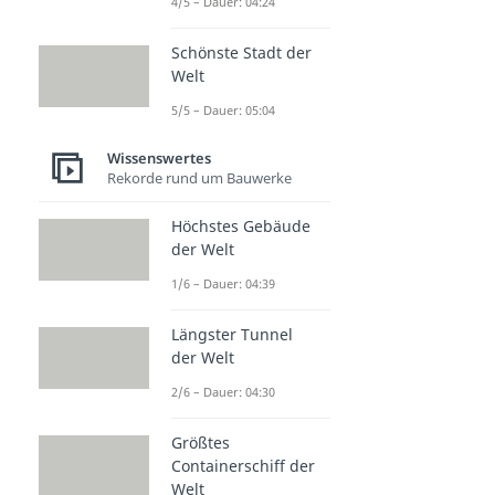
4/5 – Dauer: 04:24
Schönste Stadt der
Welt
5/5 – Dauer: 05:04
Wissenswertes
Rekorde rund um Bauwerke
Höchstes Gebäude
der Welt
1/6 – Dauer: 04:39
Längster Tunnel
der Welt
2/6 – Dauer: 04:30
Größtes
Containerschiff der
Welt