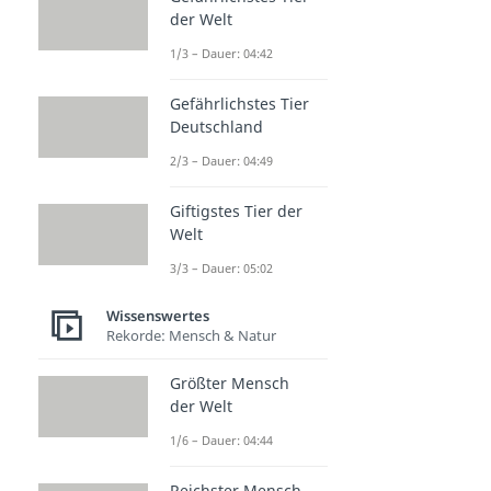
der Welt
1/3 – Dauer: 04:42
Gefährlichstes Tier
Deutschland
2/3 – Dauer: 04:49
Giftigstes Tier der
Welt
3/3 – Dauer: 05:02
Wissenswertes
Rekorde: Mensch & Natur
Größter Mensch
der Welt
1/6 – Dauer: 04:44
Reichster Mensch