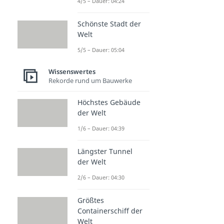
4/5 – Dauer: 04:24
Schönste Stadt der
Welt
5/5 – Dauer: 05:04
Wissenswertes
Rekorde rund um Bauwerke
Höchstes Gebäude
der Welt
1/6 – Dauer: 04:39
Längster Tunnel
der Welt
2/6 – Dauer: 04:30
Größtes
Containerschiff der
Welt