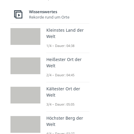
Wissenswertes
Rekorde rund um Orte
Kleinstes Land der
Welt
1/4 – Dauer: 04:38
Heißester Ort der
Welt
2/4 – Dauer: 04:45
Kältester Ort der
Welt
3/4 – Dauer: 05:05
Höchster Berg der
Welt
4/4 – Dauer: 02:27