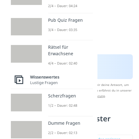
2/4 – Dauer: 04:24
Pub Quiz Fragen
3/4 – Dauer: 03:35
Rätsel für
Erwachsene
4/4 – Dauer: 02:40
Wissenswertes
Lustige Fragen
Nach Beantwortung speichern wir deine Antwort, um
Studyflix zu verbessern. Mehr dazu erfährst du in unserer
Scherzfragen
Datenschutzerklärung
.
1/2 – Dauer: 02:48
Platz 3: Schlauster
Dumme Fragen
Physiker
2/2 – Dauer: 02:13