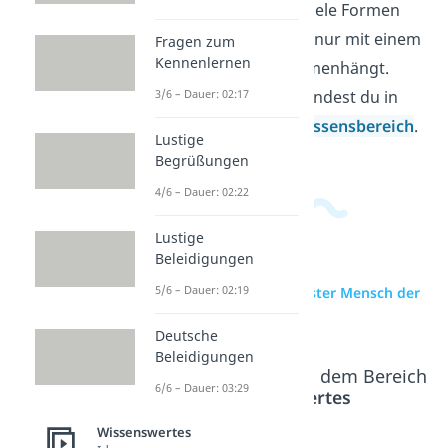
klar, dass Intelligenz viele Formen
haben kann und nicht nur mit einem
Fragen zum
Kennenlernen
einzelnen Test zusammenhängt.
Weitere Videos dazu findest du in
3/6 – Dauer: 02:17
unserem
Allgemeinwissensbereich
.
Lustige
Begrüßungen
4/6 – Dauer: 02:22
Lustige
Beleidigungen
5/6 – Dauer: 02:19
zur Videoseite: Schlauster Mensch der
Welt
Deutsche
Beleidigungen
Beliebte Inhalte aus dem Bereich
6/6 – Dauer: 03:29
Wissenswertes
Wissenswertes