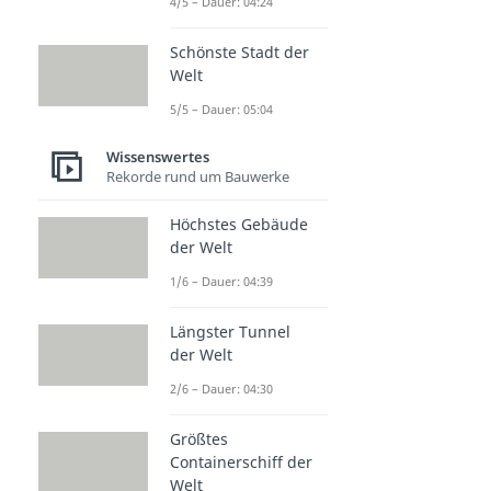
4/5 – Dauer: 04:24
Schönste Stadt der
Welt
5/5 – Dauer: 05:04
Wissenswertes
Rekorde rund um Bauwerke
Höchstes Gebäude
der Welt
1/6 – Dauer: 04:39
Längster Tunnel
der Welt
2/6 – Dauer: 04:30
Größtes
Containerschiff der
Welt