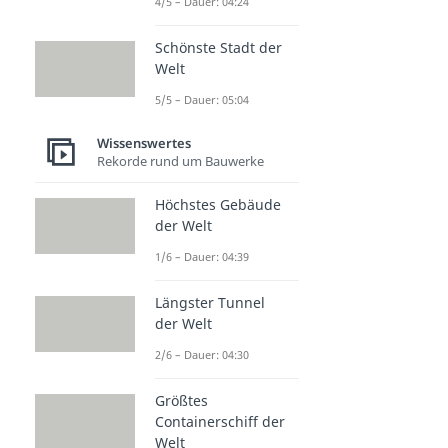
4/5 – Dauer: 04:24
Schönste Stadt der
Welt
5/5 – Dauer: 05:04
Wissenswertes
Rekorde rund um Bauwerke
Höchstes Gebäude
der Welt
1/6 – Dauer: 04:39
Längster Tunnel
der Welt
2/6 – Dauer: 04:30
Größtes
Containerschiff der
Welt