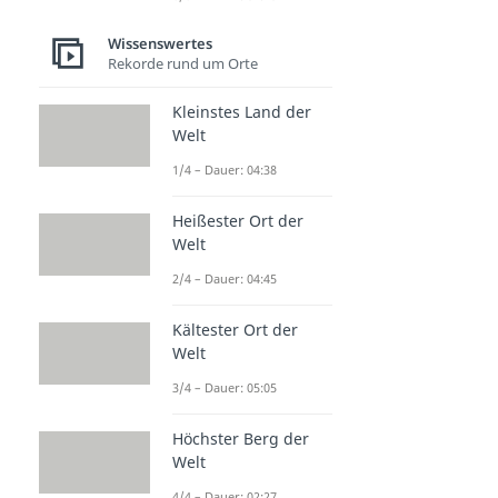
Wissenswertes
Rekorde rund um Orte
Kleinstes Land der
Welt
1/4 – Dauer: 04:38
Heißester Ort der
Welt
2/4 – Dauer: 04:45
Kältester Ort der
Welt
3/4 – Dauer: 05:05
Höchster Berg der
Welt
4/4 – Dauer: 02:27