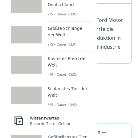
Deutschland
Henry Ford
2/5 – Dauer: 03:03
Gründer der Ford Motor
Größte Schlange
Company, führte die
der Welt
Fließbandproduktion in
3/5 – Dauer: 03:04
der Automobilindustrie
ein
Kleinstes Pferd der
Welt
4/5 – Dauer: 02:52
Schlaustes Tier der
Welt
5/5 – Dauer: 04:50
Wissenswertes
Rekorde Tiere - Gefahr
Berühmte Personen —
Gefährlichstes Tier