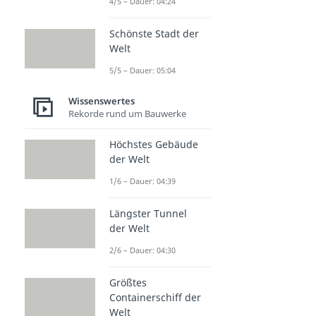
4/5 – Dauer: 04:24
Schönste Stadt der
Welt
5/5 – Dauer: 05:04
Wissenswertes
Rekorde rund um Bauwerke
Höchstes Gebäude
der Welt
1/6 – Dauer: 04:39
Längster Tunnel
der Welt
2/6 – Dauer: 04:30
Größtes
Containerschiff der
Welt