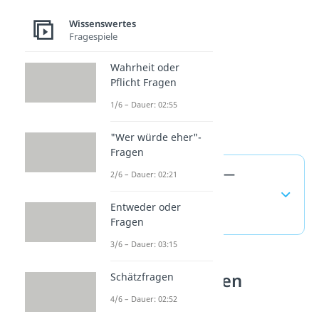
Wissenswertes
Fragespiele
Wahrheit oder
Pflicht Fragen
1/6 – Dauer: 02:55
"Wer würde eher"-
Fragen
Damoklesschwert —
2/6 – Dauer: 02:21
häufigste Fragen
Entweder oder
(ausklappen)
Fragen
3/6 – Dauer: 03:15
Redewendungen
Schätzfragen
verstehen
4/6 – Dauer: 02:52