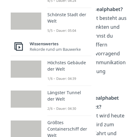
4/5 – Dauer: 04:24
Wie geht das Morsealphabet?
Schönste Stadt der
Das Morsealphabet besteht aus
Welt
einer Reihe von Punkten und
5/5 – Dauer: 05:04
Strichen. Damit kannst du
Wissenswertes
Buchstaben und Ziffern
Rekorde rund um Bauwerke
darstellen und hervorragend
über drahtlose Kommunikation
Höchstes Gebäude
der Welt
und weiter Entfernung
1/6 – Dauer: 04:39
kommunizieren.
Längster Tunnel
Wo wird das Morsealphabet
der Welt
heute noch benutzt?
2/6 – Dauer: 04:30
Das Morsealphabet wird heute
Größtes
noch benutzt. Es wird zum
Containerschiff der
Beispiel in der Seefahrt und
Welt