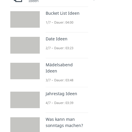
Ideen
Dauer: 05:27
Sirenensignale
Bucket List Ideen
Dauer: 04:16
1/7 – Dauer: 04:00
Date Ideen
2/7 – Dauer: 03:23
Mädelsabend
Ideen
3/7 – Dauer: 03:48
Jahrestag Ideen
4/7 – Dauer: 03:39
Was kann man
sonntags machen?