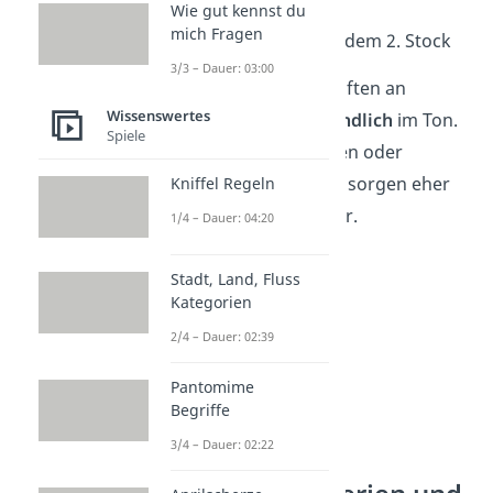
Wie gut kennst du
mich Fragen
15. Schöne Grüße aus dem 2. Stock
3/3 – Dauer: 03:00
Tipp:
Bleib bei Botschaften an
Wissenswertes
Nachbarn immer
freundlich
im Ton.
Spiele
Namen, die provozieren oder
jemanden bloßstellen, sorgen eher
Kniffel Regeln
für Ärger als für Lacher.
1/4 – Dauer: 04:20
Stadt, Land, Fluss
Kategorien
2/4 – Dauer: 02:39
Pantomime
Begriffe
3/4 – Dauer: 02:22