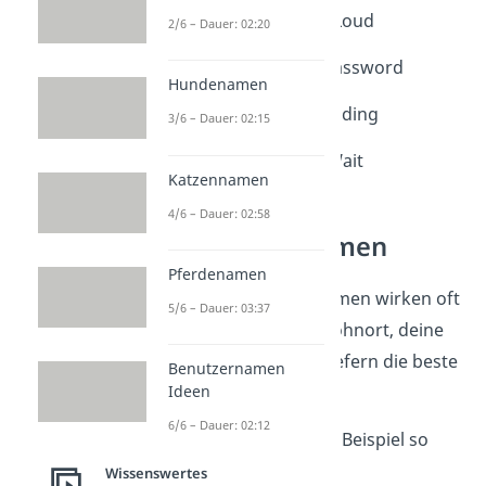
12. Your Music is Too Loud
2/6 – Dauer: 02:20
13. The Password is Password
Hundenamen
14. Free Wi-Fi – Just Kidding
3/6 – Dauer: 02:15
15. Loading… Please Wait
Katzennamen
4/6 – Dauer: 02:58
DIY‑WLAN‑Namen
Pferdenamen
Persönliche WLAN-Namen wirken oft
5/6 – Dauer: 03:37
am stärksten. Dein Wohnort, deine
Hobbys
und
Insider
liefern die beste
Benutzernamen
Grundlage dafür.
Ideen
6/6 – Dauer: 02:12
Das könnte dann zum Beispiel so
aussehen:
Wissenswertes