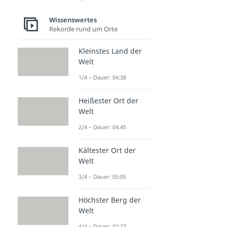
Wissenswertes
Rekorde rund um Orte
Kleinstes Land der
Welt
1/4 – Dauer: 04:38
Heißester Ort der
Welt
2/4 – Dauer: 04:45
Kältester Ort der
Welt
3/4 – Dauer: 05:05
Höchster Berg der
Welt
4/4 – Dauer: 02:27