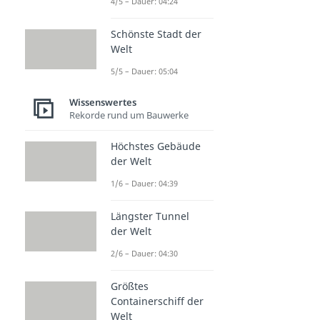
4/5 – Dauer: 04:24
Schönste Stadt der
Welt
5/5 – Dauer: 05:04
Wissenswertes
Rekorde rund um Bauwerke
Höchstes Gebäude
der Welt
1/6 – Dauer: 04:39
Längster Tunnel
der Welt
2/6 – Dauer: 04:30
Größtes
Containerschiff der
Welt