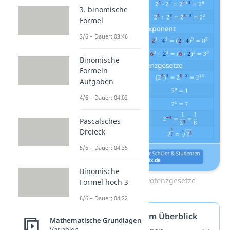
3. binomische
Formel
3/6 – Dauer: 03:46
Binomische
Formeln
Aufgaben
4/6 – Dauer: 04:02
Pascalsches
Dreieck
5/6 – Dauer: 04:35
Binomische
Übersicht der Potenzgesetze
Formel hoch 3
6/6 – Dauer: 04:22
Potenzgesetze im Überblick
Mathematische Grundlagen
Variablen