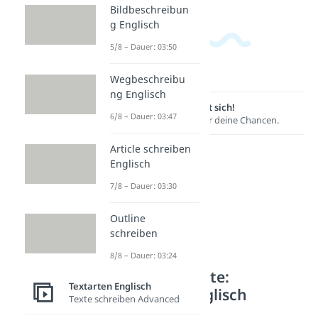
Bildbeschreibun
g Englisch
5/8 – Dauer: 03:50
Wegbeschreibu
ng Englisch
Lernen lohnt sich!
6/8 – Dauer: 03:47
Entdecke hier deine Chancen.
Article schreiben
Englisch
7/8 – Dauer: 03:30
Outline
schreiben
8/8 – Dauer: 03:24
Weitere Inhalte:
Textarten Englisch
Textarten Englisch
Texte schreiben Advanced
Englische Sprache