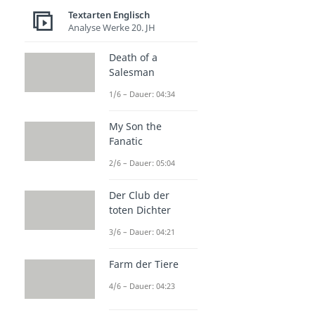
Textarten Englisch
Analyse Werke 20. JH
Death of a
Salesman
1/6 – Dauer: 04:34
My Son the
Fanatic
2/6 – Dauer: 05:04
Der Club der
toten Dichter
3/6 – Dauer: 04:21
Farm der Tiere
4/6 – Dauer: 04:23