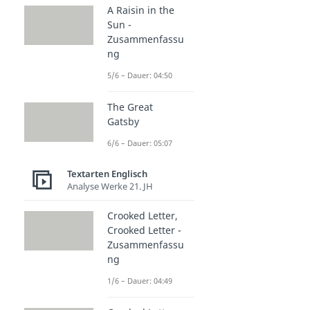
A Raisin in the
Sun -
Zusammenfassu
ng
5/6 – Dauer: 04:50
The Great
Gatsby
6/6 – Dauer: 05:07
Textarten Englisch
Analyse Werke 21. JH
Crooked Letter,
Crooked Letter -
Zusammenfassu
ng
1/6 – Dauer: 04:49