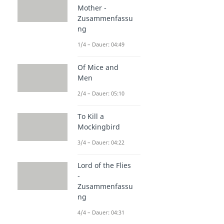
Mother -
Zusammenfassu
ng
1/4 – Dauer: 04:49
Of Mice and
Men
2/4 – Dauer: 05:10
To Kill a
Mockingbird
3/4 – Dauer: 04:22
Lord of the Flies
-
Zusammenfassu
ng
4/4 – Dauer: 04:31