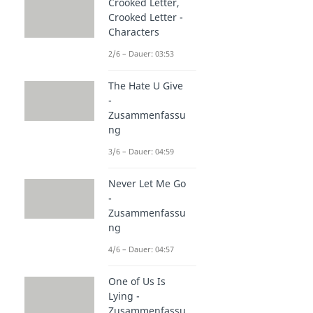
Crooked Letter,
Crooked Letter -
Characters
2/6 – Dauer: 03:53
The Hate U Give
-
Zusammenfassu
ng
3/6 – Dauer: 04:59
Never Let Me Go
-
Zusammenfassu
ng
4/6 – Dauer: 04:57
One of Us Is
Lying -
Zusammenfassu