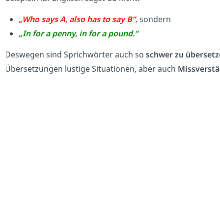
„Who says A, also has to say B“
,
sondern
„In for a penny, in for a pound.“
Deswegen sind Sprichwörter auch so
schwer zu übersetz
Übersetzungen lustige Situationen, aber auch
Missverstä