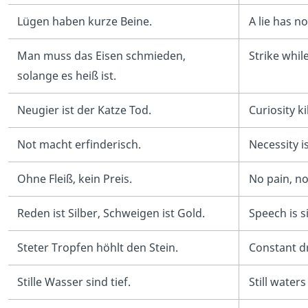
Lügen haben kurze Beine.
A lie has no
Man muss das Eisen schmieden,
Strike whil
solange es heiß ist.
Neugier ist der Katze Tod.
Curiosity ki
Not macht erfinderisch.
Necessity i
Ohne Fleiß, kein Preis.
No pain, no
Reden ist Silber, Schweigen ist Gold.
Speech is si
Steter Tropfen höhlt den Stein.
Constant dr
Stille Wasser sind tief.
Still water