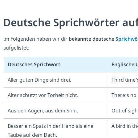
Deutsche Sprichwörter auf
Im Folgenden haben wir dir
bekannte deutsche
Sprichwö
aufgelistet:
Deutsches Sprichwort
Englische 
Aller guten Dinge sind drei.
Third time’
Alter schützt vor Torheit nicht.
There’s no f
Aus den Augen, aus dem Sinn.
Out of sigh
Besser ein Spatz in der Hand als eine
A bird in t
Taube auf dem Dach.