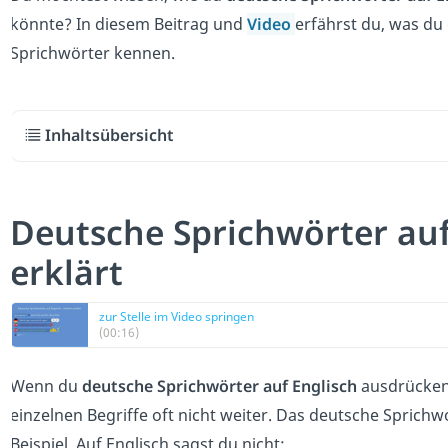
könnte? In diesem Beitrag
und
Video
erfährst du, was du
Sprichwörter kennen.
Inhaltsübersicht
Deutsche Sprichwörter auf
erklärt
zur Stelle im Video springen
(00:16)
Wenn du
deutsche Sprichwörter auf Englisch
ausdrücken 
einzelnen Begriffe oft nicht weiter.
Das deutsche Sprichw
Beispiel. Auf Englisch sagst du nicht: