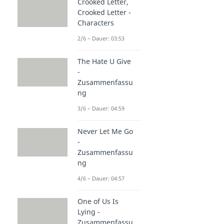
Crooked Letter,
Crooked Letter -
Characters
2/6 – Dauer: 03:53
The Hate U Give
-
Zusammenfassu
ng
3/6 – Dauer: 04:59
Never Let Me Go
-
Zusammenfassu
ng
4/6 – Dauer: 04:57
One of Us Is
Lying -
Zusammenfassu