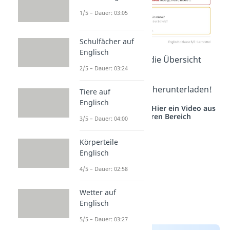
1/5 – Dauer: 03:05
Schulfächer auf
Englisch
Du kannst dir die Übersicht
2/5 – Dauer: 03:24
auch
hier
kostenlos herunterladen
!
Tiere auf
Englisch
Studyflix vernetzt: Hier ein Video aus
einem anderen Bereich
3/5 – Dauer: 04:00
Körperteile
Englisch
4/5 – Dauer: 02:58
Wetter auf
Englisch
5/5 – Dauer: 03:27