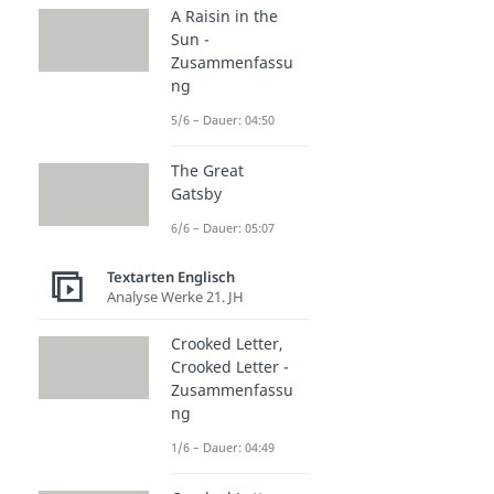
A Raisin in the
Sun -
Zusammenfassu
ng
5/6 – Dauer: 04:50
The Great
Gatsby
6/6 – Dauer: 05:07
Textarten Englisch
Analyse Werke 21. JH
Crooked Letter,
Crooked Letter -
Zusammenfassu
ng
1/6 – Dauer: 04:49