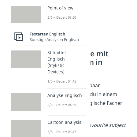
Point of view
5/5 – Dauer: 03:50
Textarten Englisch
Sonstige Analysen Englisch
Beispielsätze mit
Stilmittel
Englisch
Schulfächern in
(Stylistic
Englisch
Devices)
1/5 – Dauer: 04:45
Hier siehst du ein paar
Beispielsätze
, die du in einem
Analyse Englisch
Gespräch über englische Fächer
2/5 – Dauer: 04:39
benutzen kannst:
Cartoon analysis
What is your favourite subject
3/5 – Dauer: 03:47
in school?