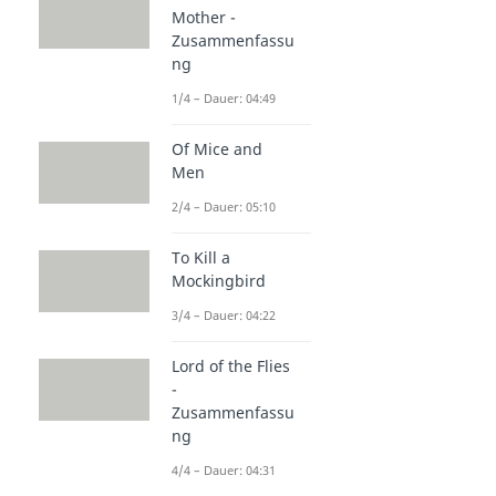
Mother -
Zusammenfassu
ng
1/4 – Dauer: 04:49
Of Mice and
Men
2/4 – Dauer: 05:10
To Kill a
Mockingbird
3/4 – Dauer: 04:22
Lord of the Flies
-
Zusammenfassu
ng
4/4 – Dauer: 04:31