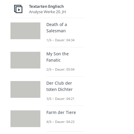
Textarten Englisch
Analyse Werke 20. JH
Death of a
Salesman
1/6 – Dauer: 04:34
My Son the
Fanatic
2/6 – Dauer: 05:04
Der Club der
toten Dichter
3/6 – Dauer: 04:21
Farm der Tiere
4/6 – Dauer: 04:23