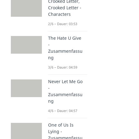
Crooked Letter,
Crooked Letter -
Characters
2/6 – Dauer: 03:53
The Hate U Give
-
Zusammenfassu
ng
3/6 – Dauer: 04:59
Never Let Me Go
-
Zusammenfassu
ng
4/6 – Dauer: 04:57
One of Us Is
Lying -
Zusammenfassu