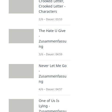
Crooked Letter,
Crooked Letter -
Characters
2/6 – Dauer: 03:53
The Hate U Give
-
Zusammenfassu
ng
3/6 – Dauer: 04:59
Never Let Me Go
-
Zusammenfassu
ng
4/6 – Dauer: 04:57
One of Us Is
Lying -
Zusammenfassu