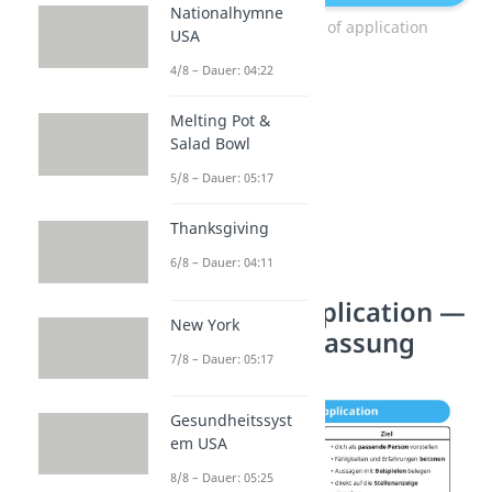
Nationalhymne
Beispiel: Letter of application
USA
4/8 – Dauer: 04:22
Melting Pot &
Salad Bowl
5/8 – Dauer: 05:17
Thanksgiving
6/8 – Dauer: 04:11
Letter of application —
New York
Zusammenfassung
7/8 – Dauer: 05:17
Gesundheitssyst
em USA
8/8 – Dauer: 05:25