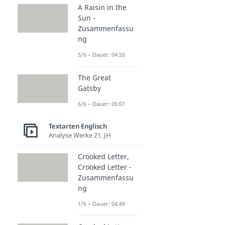
A Raisin in the
Sun -
Zusammenfassu
ng
5/6 – Dauer: 04:50
The Great
Gatsby
6/6 – Dauer: 05:07
Textarten Englisch
Analyse Werke 21. JH
Crooked Letter,
Crooked Letter -
Zusammenfassu
ng
1/6 – Dauer: 04:49