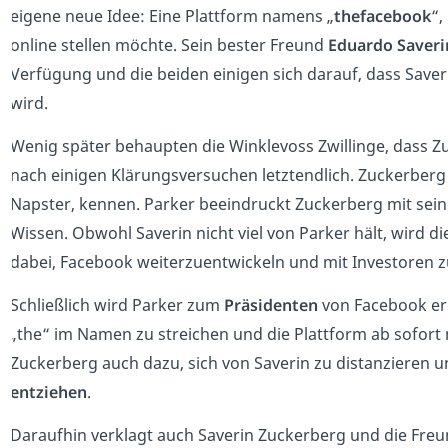
eigene neue Idee: Eine Plattform namens „
thefacebook
“,
online stellen möchte. Sein bester Freund
Eduardo Saveri
Verfügung und die beiden einigen sich darauf, dass Sav
wird.
Wenig später behaupten die Winklevoss Zwillinge, dass Z
nach einigen Klärungsversuchen letztendlich. Zuckerberg 
Napster, kennen. Parker beeindruckt Zuckerberg mit sei
Wissen. Obwohl Saverin nicht viel von Parker hält, wird di
dabei, Facebook weiterzuentwickeln und mit Investoren
Schließlich wird Parker zum
Präsidenten
von Facebook er
„the“ im Namen zu streichen und die Plattform ab sofort 
Zuckerberg auch dazu, sich von Saverin zu distanzieren u
entziehen
.
Daraufhin verklagt auch Saverin Zuckerberg und die Freun