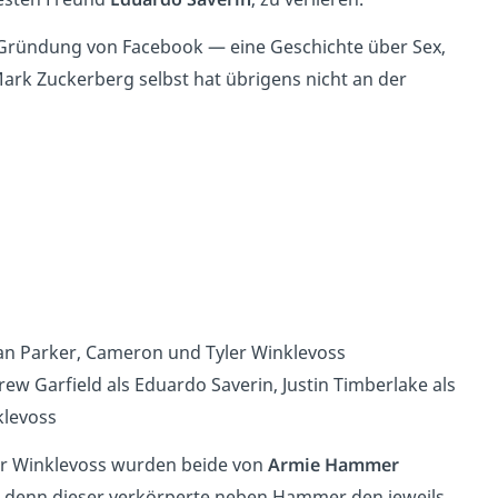
 Gründung von Facebook — eine Geschichte über Sex,
ark Zuckerberg selbst hat übrigens nicht an der
an Parker, Cameron und Tyler Winklevoss
ew Garfield als Eduardo Saverin, Justin Timberlake als
klevoss
ler Winklevoss wurden beide von
Armie Hammer
ce, denn dieser verkörperte neben Hammer den jeweils