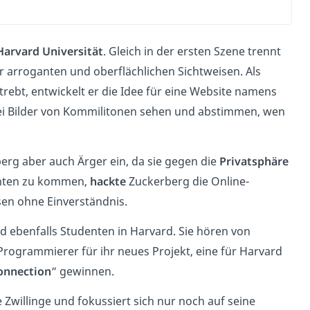
Harvard Universität
. Gleich in der ersten Szene trennt
r arroganten und oberflächlichen Sichtweisen. Als
trebt, entwickelt er die Idee für eine Website namens
ei Bilder von Kommilitonen sehen und abstimmen, wen
berg aber auch Ärger ein, da sie gegen die
Privatsphäre
enten zu kommen,
hackte
Zuckerberg die Online-
sen ohne Einverständnis.
d ebenfalls Studenten in Harvard. Sie hören von
rogrammierer für ihr neues Projekt, eine für Harvard
onnection
“ gewinnen.
 Zwillinge und fokussiert sich nur noch auf seine