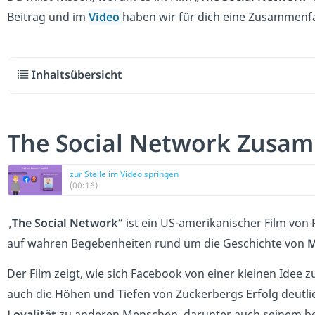
Beitrag und im
Video
haben wir für dich eine Zusammenfa
Inhaltsübersicht
The Social Network Zusa
zur Stelle im Video springen
(00:16)
„
The Social Network
“ ist ein US-amerikanischer Film von
auf wahren Begebenheiten rund um die Geschichte von
M
Der Film zeigt, wie sich Facebook von einer kleinen Ide
auch die Höhen und Tiefen von Zuckerbergs Erfolg deutlic
Loyalität
zu anderen Menschen, darunter auch seinem b