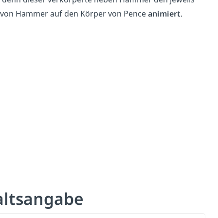
von Hammer auf den Körper von Pence
animiert
.
altsangabe