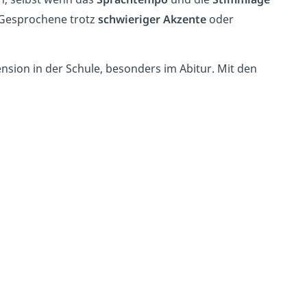
s Gesprochene trotz
schwieriger Akzente
oder
sion in der Schule, besonders im Abitur. Mit den