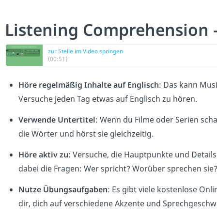
Listening Comprehension 
zur Stelle im Video springen
(00:51)
Höre regelmäßig Inhalte auf Englisch
: Das kann Musi
Versuche jeden Tag etwas auf Englisch zu hören.
Verwende Untertitel
: Wenn du Filme oder Serien schau
die Wörter und hörst sie gleichzeitig.
Höre aktiv zu
: Versuche, die Hauptpunkte und Details 
dabei die Fragen: Wer spricht? Worüber sprechen si
Nutze Übungsaufgaben
: Es gibt viele kostenlose On
dir, dich auf verschiedene Akzente und Sprechgeschwi