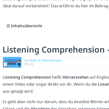
ideal darauf vorbereitest? Das erfährst du hier im Beitra
Inhaltsübersicht
Listening Comprehension —
zur Stelle im Video springen
(00:18)
Listening Comprehension
heißt
Hörverstehen
auf Englisc
einem Video oder sogar direkt vor dir. Wenn du die
Liste
was gesagt wird.
Es geht aber nicht nur darum, dass du einzelne Wörter er
Sätzen und die
Absichten
des Sprechers erkennen können