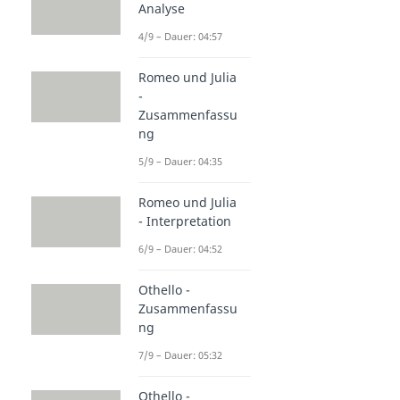
Analyse
4/9 – Dauer: 04:57
Romeo und Julia
-
Zusammenfassu
ng
5/9 – Dauer: 04:35
Romeo und Julia
- Interpretation
6/9 – Dauer: 04:52
Othello -
Zusammenfassu
ng
7/9 – Dauer: 05:32
Othello -