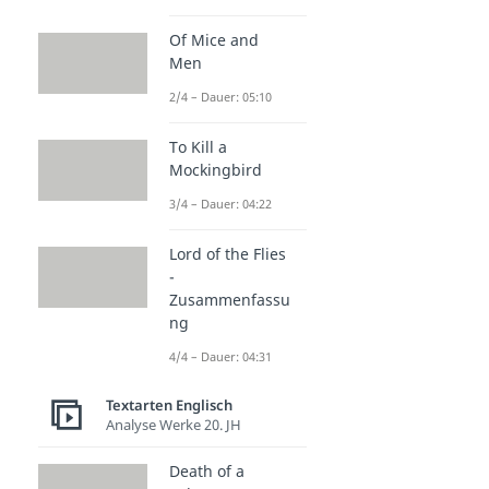
Of Mice and
Men
2/4 – Dauer: 05:10
To Kill a
Mockingbird
3/4 – Dauer: 04:22
Lord of the Flies
-
Zusammenfassu
ng
4/4 – Dauer: 04:31
Textarten Englisch
Analyse Werke 20. JH
Death of a