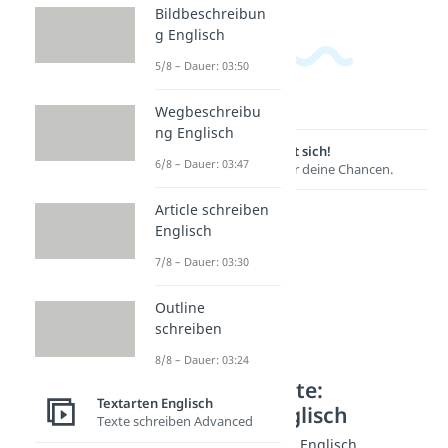
Bildbeschreibun
g Englisch
5/8 – Dauer: 03:50
Wegbeschreibu
ng Englisch
Lernen lohnt sich!
6/8 – Dauer: 03:47
Entdecke hier deine Chancen.
Article schreiben
Englisch
7/8 – Dauer: 03:30
Outline
schreiben
8/8 – Dauer: 03:24
Weitere Inhalte:
Textarten Englisch
Textarten Englisch
Texte schreiben Advanced
Argumentative Texte Englisch