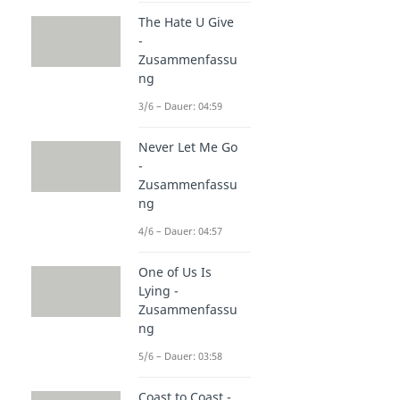
The Hate U Give
-
Zusammenfassu
ng
3/6 – Dauer: 04:59
Never Let Me Go
-
Zusammenfassu
ng
4/6 – Dauer: 04:57
One of Us Is
Lying -
Zusammenfassu
ng
5/6 – Dauer: 03:58
Coast to Coast -