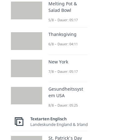
Melting Pot &
Salad Bowl
5/8 – Dauer: 05:17
Thanksgiving
6/8 – Dauer: 04:11
New York
7/8 – Dauer: 05:17
Gesundheitssyst
em USA
8/8 – Dauer: 05:25
Textarten Englisch
Landeskunde England & Irland
St. Patrick's Day