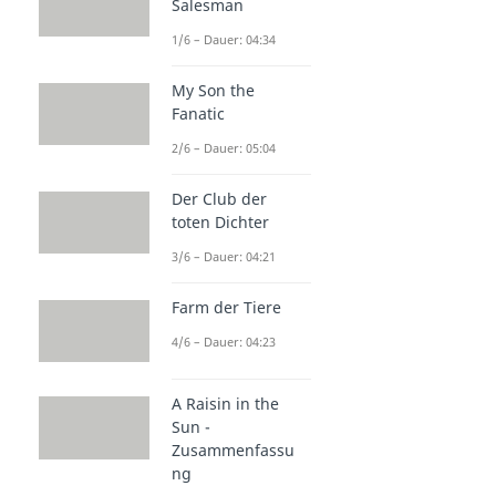
Salesman
1/6 – Dauer: 04:34
My Son the
Fanatic
2/6 – Dauer: 05:04
Der Club der
toten Dichter
3/6 – Dauer: 04:21
Farm der Tiere
4/6 – Dauer: 04:23
A Raisin in the
Sun -
Zusammenfassu
ng