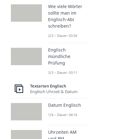
Wie viele Wörter
sollte man im
Englisch-Abi
schreiben?
2/3 – Dauer: 03:56
Englisch
mündliche
Prüfung
3/3 – Dauer: 03:11
Textarten Englisch
Englisch Uhrzeit & Datum
Datum Englisch
1/4 – Dauer: 04:16
Uhrzeiten AM
und PM