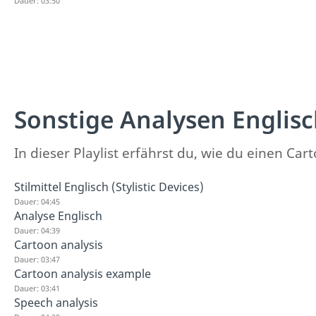
Dauer: 03:50
Sonstige Analysen Englis
In dieser Playlist erfährst du, wie du einen Ca
Stilmittel Englisch (Stylistic Devices)
Dauer: 04:45
Analyse Englisch
Dauer: 04:39
Cartoon analysis
Dauer: 03:47
Cartoon analysis example
Dauer: 03:41
Speech analysis