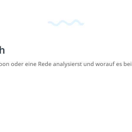
ch
rtoon oder eine Rede analysierst und worauf es be