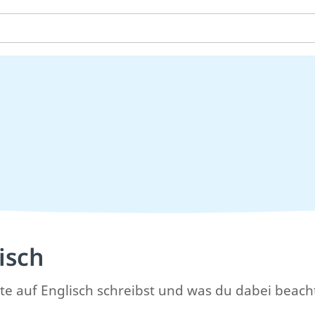
isch
xte auf Englisch schreibst und was du dabei beac