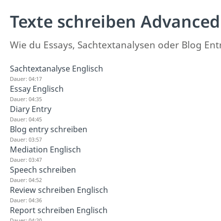
Texte schreiben Advanced
Wie du Essays, Sachtextanalysen oder Blog Entrys
Sachtextanalyse Englisch
Dauer: 04:17
Essay Englisch
Dauer: 04:35
Diary Entry
Dauer: 04:45
Blog entry schreiben
Dauer: 03:57
Mediation Englisch
Dauer: 03:47
Speech schreiben
Dauer: 04:52
Review schreiben Englisch
Dauer: 04:36
Report schreiben Englisch
Dauer: 04:20