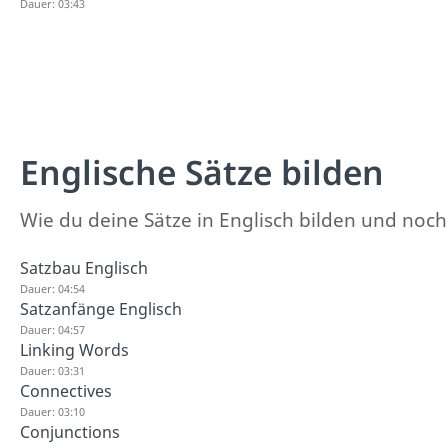
Dauer: 03:43
Englische Sätze bilden
Wie du deine Sätze in Englisch bilden und noch
Satzbau Englisch
Dauer: 04:54
Satzanfänge Englisch
Dauer: 04:57
Linking Words
Dauer: 03:31
Connectives
Dauer: 03:10
Conjunctions