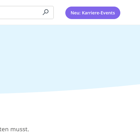
Neu: Karriere-Events
hten musst.