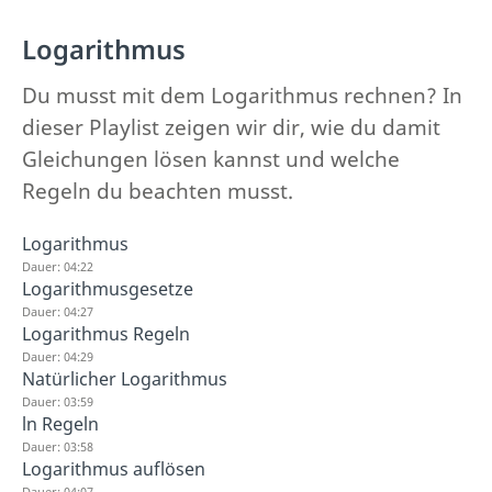
Logarithmus
Du musst mit dem Logarithmus rechnen? In
dieser Playlist zeigen wir dir, wie du damit
Gleichungen lösen kannst und welche
Regeln du beachten musst.
Logarithmus
Dauer: 04:22
Logarithmusgesetze
Dauer: 04:27
Logarithmus Regeln
Dauer: 04:29
Natürlicher Logarithmus
Dauer: 03:59
ln Regeln
Dauer: 03:58
Logarithmus auflösen
Dauer: 04:07