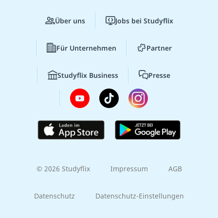
Über uns
Jobs bei Studyflix
Für Unternehmen
Partner
Studyflix Business
Presse
© 2026 Studyflix
Impressum
AGB
Datenschutz
Datenschutz-Einstellungen