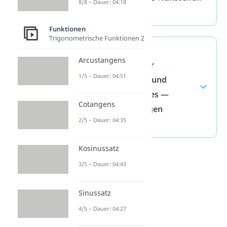
8/8 – Dauer: 04:18
haben!
Funktionen
Trigonometrische Funktionen 2
Nullstellen
Arcustangens
ganzrationaler
1/5 – Dauer: 04:51
Funktionen 3. und
höheren Grades —
Cotangens
häufigste Fragen
2/5 – Dauer: 04:35
(ausklappen)
Kosinussatz
3/5 – Dauer: 04:43
Sinussatz
4/5 – Dauer: 04:27