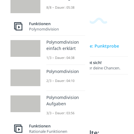
8/8 – Dauer: 05:38
Funktionen
Polynomdivision
Polynomdivision
zur Videoseite: Punktprobe
einfach erklärt
1/3 – Dauer: 04:38
Lernen lohnt sich!
Entdecke hier deine Chancen.
Polynomdivision
2/3 – Dauer: 04:10
Polynomdivision
Aufgaben
3/3 – Dauer: 03:56
Funktionen
Weitere Inhalte:
Rationale Funktionen