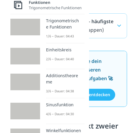
Funktionen
Trigonometrische Funktionen
Trigonometrisch
Punktprobe — häufigste
e Funktionen
Fragen
(ausklappen)
1/6 – Dauer: 04:43
Einheitskreis
2/6 – Dauer: 04:40
Jetzt neu: Teste dein
Wissen mit unseren
Additionstheore
kostenlosen Aufgaben 🚀
me
3/6 – Dauer: 04:38
Aufgaben entdecken
Sinusfunktion
4/6 – Dauer: 04:30
Schnittpunkt zweier
Winkelfunktionen