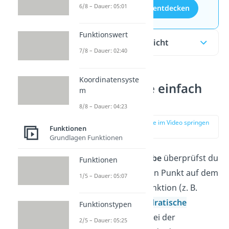
6/8 – Dauer: 05:01
Aufgaben entdecken
Funktionswert
Inhaltsübersicht
7/8 – Dauer: 02:40
Koordinatensyste
Punktprobe einfach
m
erklärt
8/8 – Dauer: 04:23
zur Stelle im Video springen
Funktionen
(00:13)
Grundlagen Funktionen
Mit der
Punktprobe
überprüfst du
Funktionen
rechnerisch
, ob ein Punkt auf dem
1/5 – Dauer: 05:07
Graphen einer Funktion (z. B.
lineare
oder
quadratische
Funktionstypen
Funktion
) liegt. Bei der
2/5 – Dauer: 05:25