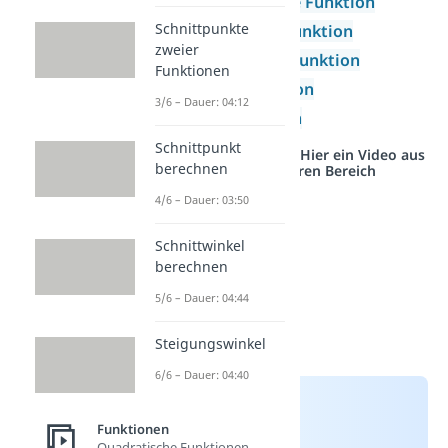
ganzrationale Funktion
Schnittpunkte
Exponentialfunktion
zweier
Logarithmusfunktion
Funktionen
Wurzelfunktion
3/6 – Dauer: 04:12
Sinusfunktion
Schnittpunkt
Studyflix vernetzt: Hier ein Video aus
berechnen
einem anderen Bereich
4/6 – Dauer: 03:50
Schnittwinkel
berechnen
5/6 – Dauer: 04:44
Steigungswinkel
6/6 – Dauer: 04:40
Funktionen
Quadratische Funktionen